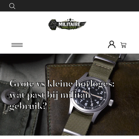
Grote vs kleine horloges:
wat past bij militair
gebruik?