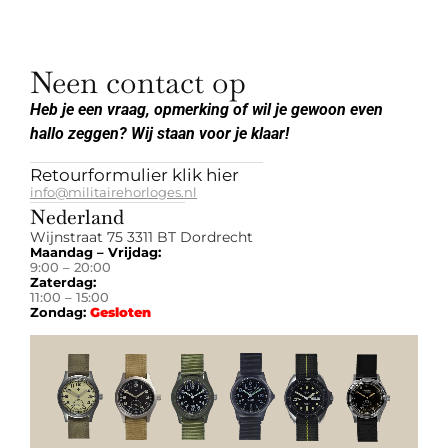
Neen contact op
Heb je een vraag, opmerking of wil je gewoon even
hallo zeggen? Wij staan voor je klaar!
Retourformulier klik hier
info@militairehorloges.nl
Nederland
Wijnstraat 75 3311 BT Dordrecht
Maandag – Vrijdag:
9:00 – 20:00
Zaterdag:
11:00 – 15:00
Zondag:
Gesloten