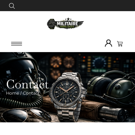
Contact
Home
/
Contact