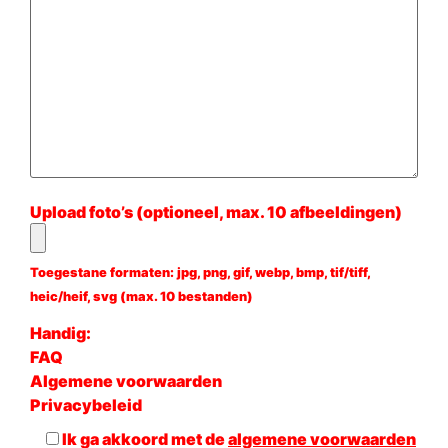
Upload foto’s (optioneel, max. 10 afbeeldingen)
Toegestane formaten: jpg, png, gif, webp, bmp, tif/tiff,
heic/heif, svg (max. 10 bestanden)
Handig:
FAQ
Algemene voorwaarden
Privacybeleid
Ik ga akkoord met de
algemene voorwaarden