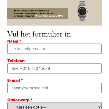
Vul het formulier in
Naam *
Telefoon
E-mail *
Onderwerp *