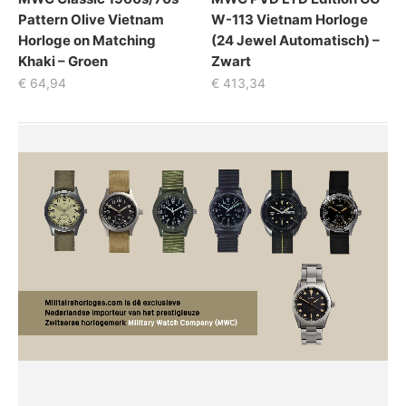
Pattern Olive Vietnam
W-113 Vietnam Horloge
Horloge on Matching
(24 Jewel Automatisch) –
Khaki – Groen
Zwart
€
64,94
€
413,34