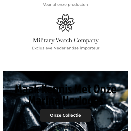
Voor al onze producten
Military Watch Company
Exclusieve Nederlandse importeur
Maak Kennis Met Onze
Marine Horloges
Onze Collectie