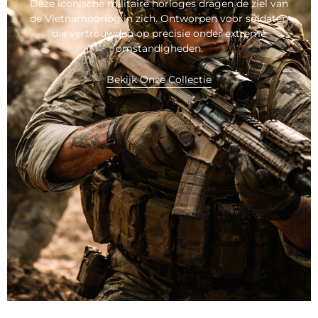
Deze iconische militaire horloges dragen de ziel van
de Vietnamoorlog in zich. Ontworpen voor soldaten
die vertrouwden op precisie onder extreme
omstandigheden.
Bekijk Onze Collectie