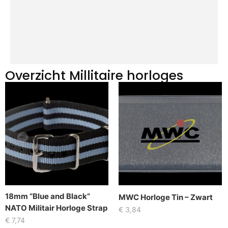
Overzicht Millitaire horloges
18mm “Blue and Black”
MWC Horloge Tin – Zwart
NATO Militair Horloge Strap
€
3,84
€
7,74