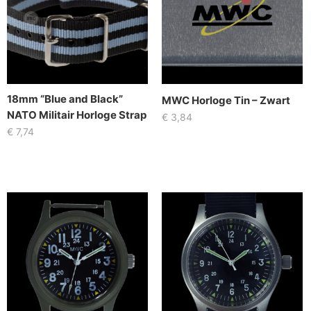
18mm “Blue and Black”
MWC Horloge Tin – Zwart
NATO Militair Horloge Strap
€
3,84
€
7,74