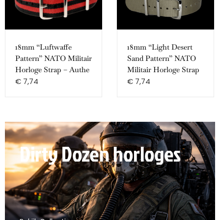
18mm “Luftwaffe
18mm “Light Desert
Pattern” NATO Militair
Sand Pattern” NATO
Horloge Strap – Authe
Militair Horloge Strap
€
7,74
€
7,74
Dirty Dozen horloges