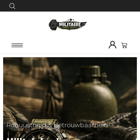
Precisie waar je op kunt vertrouwen in
Robuustheid & Betrouwbaarheid
elk avontuur.