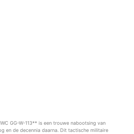
*MWC GG-W-113** is een trouwe nabootsing van
g en de decennia daarna. Dit tactische militaire