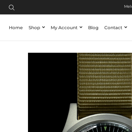
Tijdelij
Meld je
Home
Shop
My Account
Blog
Contact