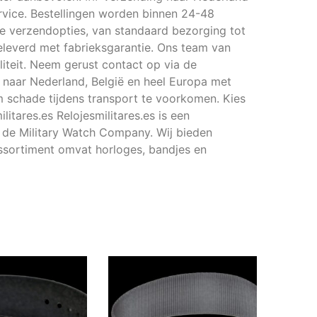
ervice. Bestellingen worden binnen 24-48
e verzendopties, van standaard bezorging tot
leverd met fabrieksgarantie. Ons team van
liteit. Neem gerust contact op via de
g naar Nederland, België en heel Europa met
m schade tijdens transport te voorkomen. Kies
itares.es Relojesmilitares.es is een
n de Military Watch Company. Wij bieden
assortiment omvat horloges, bandjes en