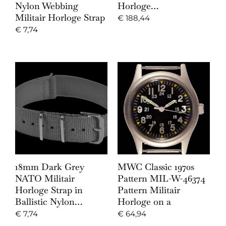
Nylon Webbing
Horloge…
Militair Horloge Strap
€
188,44
€
7,74
18mm Dark Grey
MWC Classic 1970s
NATO Militair
Pattern MIL-W-46374
Horloge Strap in
Pattern Militair
Ballistic Nylon…
Horloge on a
€
7,74
€
64,94