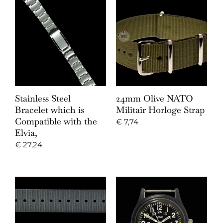
Stainless Steel
24mm Olive NATO
Bracelet which is
Militair Horloge Strap
Compatible with the
€
7,74
Elvia,
€
27,24