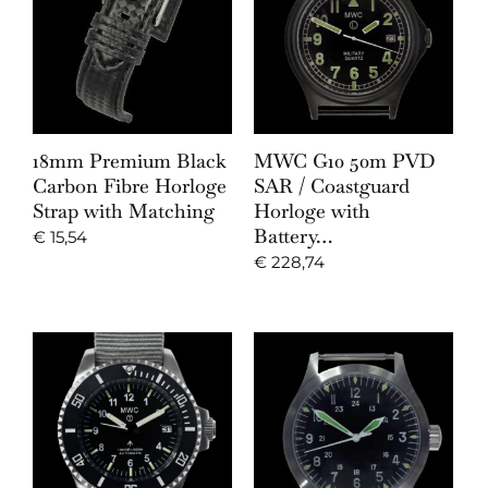
18mm Premium Black
MWC G10 50m PVD
Carbon Fibre Horloge
SAR / Coastguard
Strap with Matching
Horloge with
Battery…
€
15,54
€
228,74