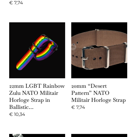
€
7,74
22mm LGBT Rainbow
20mm “Desert
Zulu NATO Militair
Pattern” NATO
Horloge Strap in
Militair Horloge Strap
Ballistic…
€
7,74
€
10,34