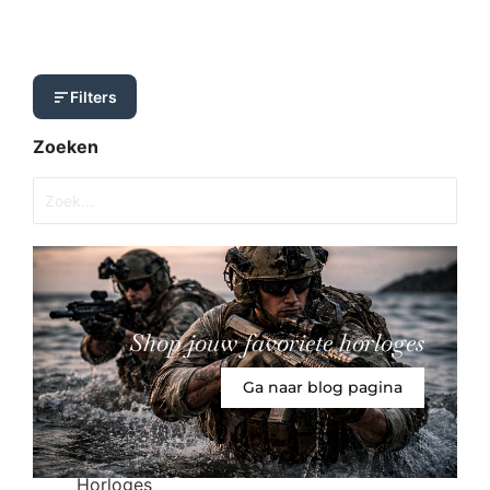
Filters
Zoeken
Shop jouw favoriete horloges
Ga naar blog pagina
Horloges