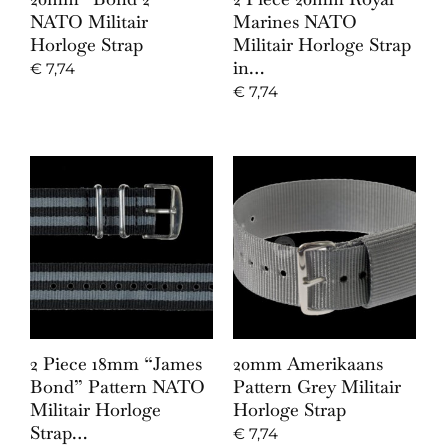
NATO Militair
Marines NATO
Horloge Strap
Militair Horloge Strap
in…
€
7,74
€
7,74
2 Piece 18mm “James
20mm Amerikaans
Bond” Pattern NATO
Pattern Grey Militair
Militair Horloge
Horloge Strap
Strap…
€
7,74