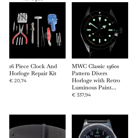
16 Piece Clock And
MWC Classic 1960s
Horloge Repair Kit
Pattern Divers
Horloge with Retro
€
20,74
Luminous Paint…
€
337,94