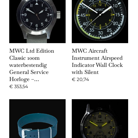
MWC Ltd Edition
MWC Aircraft
Classic 100m
Instrument Airspeed
waterbestendig
Indicator Wall Clock
General Service
with Silent
Horloge –…
€
20,74
€
353,54