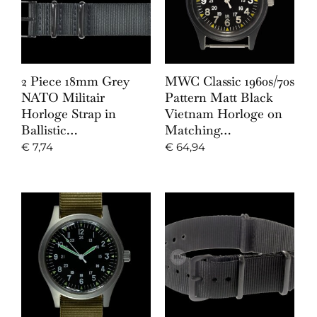
2 Piece 18mm Grey
MWC Classic 1960s/70s
NATO Militair
Pattern Matt Black
Horloge Strap in
Vietnam Horloge on
Ballistic…
Matching…
€
7,74
€
64,94