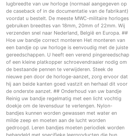
lugbreedte van uw horloge (normaal aangegeven op
de caseback of in de documentatie van de fabrikant)
voordat u bestelt. De meeste MWC-militaire horloges
gebruiken breedtes van 18mm, 20mm of 22mm. Wij
verzenden snel naar Nederland, België en Europa. ##
Hoe uw bandje correct monteren Het monteren van
een bandje op uw horloge is eenvoudig met de juiste
gereedschappen. U heeft een verend pingereedschap
of een kleine platkopper schroevendraaier nodig om
de bestaande pennen te verwijderen. Steek de
nieuwe pen door de horloge-aanzet, zorg ervoor dat
hij aan beide kanten goed vastzit en herhaal dit voor
de onderste aanzet. ## Onderhoud van uw bandje
Reinig uw bandje regelmatig met een licht vochtig
doekje om de levensduur te verlengen. Nylon-
bandjes kunnen worden gewassen met water en
milde zeep en moeten aan de lucht worden
gedroogd. Leren bandjes moeten periodiek worden
behandeld met specifieke leerproducten die hun