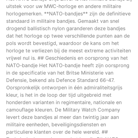
uitstek voor uw MWC-horloge en andere militaire
horlogemerken. **NATO-bandjes** zijn de definitieve
standaard in militaire bandjes. Gemaakt van snel
drogend ballistisch nylon garanderen deze bandjes
dat het horloge op twee verschillende punten aan de
pols wordt bevestigd, waardoor de kans om het
horloge te verliezen bij de meest extreme activiteiten
vrijwel nul is. ## Geschiedenis en oorsprong van het
NATO-bandje Het NATO-bandje heeft zijn oorsprong
in de specificatie van het Britse Ministerie van
Defensie, bekend als Defence Standard 66-47.
Oorspronkelijk ontworpen in één admiraliteitsgrijs
kleur, is het in de loop der tijd uitgebreid met
honderden varianten in regimentaire, nationale en
camouflage kleuren. De Military Watch Company
levert deze bandjes al meer dan twintig jaar aan
militaire eenheden, beveiligingsdiensten en
particuliere klanten over de hele wereld. ##