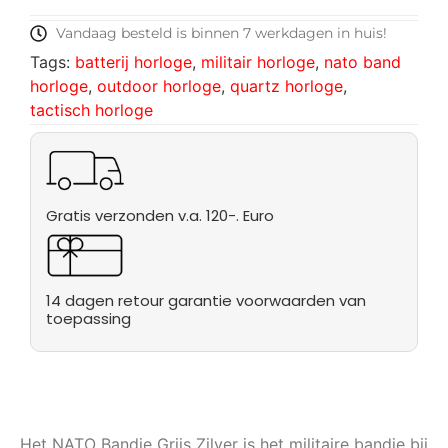
Vandaag besteld is binnen 7 werkdagen in huis!
Tags:
batterij horloge
,
militair horloge
,
nato band
horloge
,
outdoor horloge
,
quartz horloge
,
tactisch horloge
Gratis verzonden v.a. 120-. Euro
14 dagen retour garantie voorwaarden van
toepassing
Het NATO Bandje Grijs Zilver is het militaire bandje bij