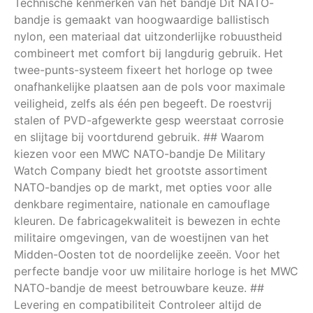
Technische kenmerken van het bandje Dit NATO-
bandje is gemaakt van hoogwaardige ballistisch
nylon, een materiaal dat uitzonderlijke robuustheid
combineert met comfort bij langdurig gebruik. Het
twee-punts-systeem fixeert het horloge op twee
onafhankelijke plaatsen aan de pols voor maximale
veiligheid, zelfs als één pen begeeft. De roestvrij
stalen of PVD-afgewerkte gesp weerstaat corrosie
en slijtage bij voortdurend gebruik. ## Waarom
kiezen voor een MWC NATO-bandje De Military
Watch Company biedt het grootste assortiment
NATO-bandjes op de markt, met opties voor alle
denkbare regimentaire, nationale en camouflage
kleuren. De fabricagekwaliteit is bewezen in echte
militaire omgevingen, van de woestijnen van het
Midden-Oosten tot de noordelijke zeeën. Voor het
perfecte bandje voor uw militaire horloge is het MWC
NATO-bandje de meest betrouwbare keuze. ##
Levering en compatibiliteit Controleer altijd de