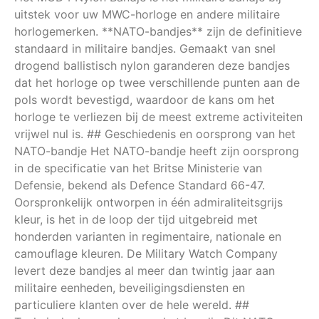
uitstek voor uw MWC-horloge en andere militaire
horlogemerken. **NATO-bandjes** zijn de definitieve
standaard in militaire bandjes. Gemaakt van snel
drogend ballistisch nylon garanderen deze bandjes
dat het horloge op twee verschillende punten aan de
pols wordt bevestigd, waardoor de kans om het
horloge te verliezen bij de meest extreme activiteiten
vrijwel nul is. ## Geschiedenis en oorsprong van het
NATO-bandje Het NATO-bandje heeft zijn oorsprong
in de specificatie van het Britse Ministerie van
Defensie, bekend als Defence Standard 66-47.
Oorspronkelijk ontworpen in één admiraliteitsgrijs
kleur, is het in de loop der tijd uitgebreid met
honderden varianten in regimentaire, nationale en
camouflage kleuren. De Military Watch Company
levert deze bandjes al meer dan twintig jaar aan
militaire eenheden, beveiligingsdiensten en
particuliere klanten over de hele wereld. ##