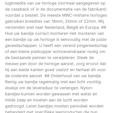
lugbreedte van uw horloge (normaal aangegeven op
de caseback of in de documentatie van de fabrikant)
voordat u bestelt. De meeste MWC-militaire horloges
gebruiken breedtes van 18mm, 20mm of 22mm. Wij
verzenden snel naar Nederland, België en Europa. ##
Hoe uw bandje correct monteren Het monteren van
een bandje op uw horloge is eenvoudig met de juiste
gereedschappen. U heeft een verend pingereedschap
of een kleine platkopper schroevendraaier nodig om
de bestaande pennen te verwijderen. Steek de
nieuwe pen door de horloge-aanzet, zorg ervoor dat
hij aan beide kanten goed vastzit en herhaal dit voor
de onderste aanzet. ## Onderhoud van uw bandje
Reinig uw bandje regelmatig met een licht vochtig
doekje om de levensduur te verlengen. Nylon-
bandjes kunnen worden gewassen met water en
milde zeep en moeten aan de lucht worden
gedroogd. Leren bandjes moeten periodiek worden
behandeld met specifieke leerproducten die hun