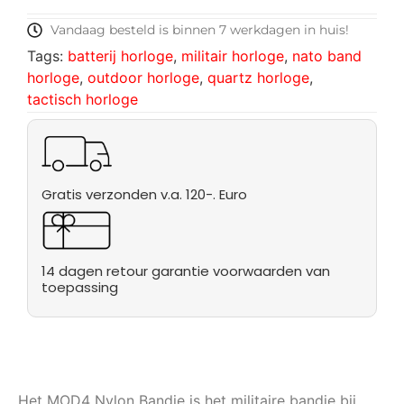
Vandaag besteld is binnen 7 werkdagen in huis!
Tags:
batterij horloge
,
militair horloge
,
nato band
horloge
,
outdoor horloge
,
quartz horloge
,
tactisch horloge
Gratis verzonden v.a. 120-. Euro
14 dagen retour garantie voorwaarden van
toepassing
Het MOD4 Nylon Bandje is het militaire bandje bij