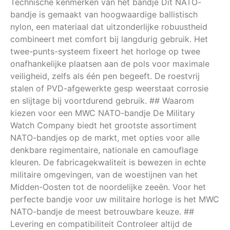
Technische kenmerken van het bandje Dit NATO-
bandje is gemaakt van hoogwaardige ballistisch
nylon, een materiaal dat uitzonderlijke robuustheid
combineert met comfort bij langdurig gebruik. Het
twee-punts-systeem fixeert het horloge op twee
onafhankelijke plaatsen aan de pols voor maximale
veiligheid, zelfs als één pen begeeft. De roestvrij
stalen of PVD-afgewerkte gesp weerstaat corrosie
en slijtage bij voortdurend gebruik. ## Waarom
kiezen voor een MWC NATO-bandje De Military
Watch Company biedt het grootste assortiment
NATO-bandjes op de markt, met opties voor alle
denkbare regimentaire, nationale en camouflage
kleuren. De fabricagekwaliteit is bewezen in echte
militaire omgevingen, van de woestijnen van het
Midden-Oosten tot de noordelijke zeeën. Voor het
perfecte bandje voor uw militaire horloge is het MWC
NATO-bandje de meest betrouwbare keuze. ##
Levering en compatibiliteit Controleer altijd de