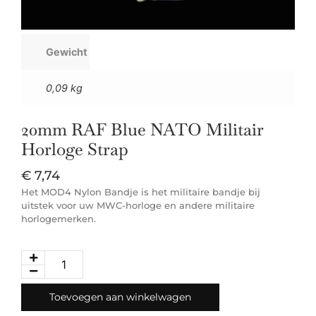
Gewicht
0,09 kg
20mm RAF Blue NATO Militair
Horloge Strap
€
7,74
Het MOD4 Nylon Bandje is het militaire bandje bij
uitstek voor uw MWC-horloge en andere militaire
horlogemerken.
Toevoegen aan winkelwagen