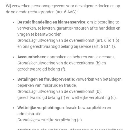
Wij verwerken persoonsgegevens voor de volgende doelen en op
de volgende rechtsgronden (art. 6 AVG):
Bestelafhandeling en klantenservice
: om je bestelling te
verwerken, te leveren, garantie/retouren af te handelen en
vragen te beantwoorden.
Grondslag:
uitvoering van de overeenkomst (art. 6 lid 1 b)
en ons gerechtvaardigd belang bij service (art. 6 lid 1 f).
Accountbeheer
: aanmaken en beheren van je account.
Grondslag:
uitvoering van de overeenkomst (b) en
gerechtvaardigd belang (f).
Betalingen en fraudepreventie
: verwerken van betalingen,
beperken van misbruik en fraude.
Grondslag:
uitvoering van de overeenkomst (b),
gerechtvaardigd belang (f) en wettelijke verplichting (c).
Wettelijke verplichtingen
: fiscale bewaarplichten en
administratie.
Grondslag:
wettelijke verplichting (c).