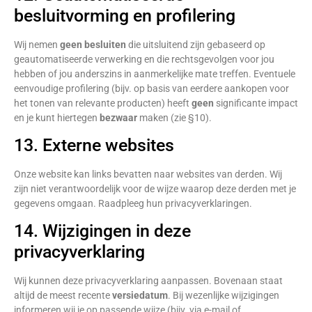
besluitvorming en profilering
Wij nemen
geen besluiten
die uitsluitend zijn gebaseerd op
geautomatiseerde verwerking en die rechtsgevolgen voor jou
hebben of jou anderszins in aanmerkelijke mate treffen. Eventuele
eenvoudige profilering (bijv. op basis van eerdere aankopen voor
het tonen van relevante producten) heeft
geen
significante impact
en je kunt hiertegen
bezwaar
maken (zie §10).
13. Externe websites
Onze website kan links bevatten naar websites van derden. Wij
zijn niet verantwoordelijk voor de wijze waarop deze derden met je
gegevens omgaan. Raadpleeg hun privacyverklaringen.
14. Wijzigingen in deze
privacyverklaring
Wij kunnen deze privacyverklaring aanpassen. Bovenaan staat
altijd de meest recente
versiedatum
. Bij wezenlijke wijzigingen
informeren wij je op passende wijze (bijv. via e-mail of