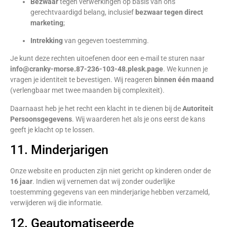
Bezwaar
tegen verwerkingen op basis van ons
gerechtvaardigd belang, inclusief
bezwaar tegen direct
marketing
;
Intrekking
van gegeven toestemming.
Je kunt deze rechten uitoefenen door een e-mail te sturen naar
info@cranky-morse.87-236-103-48.plesk.page
. We kunnen je
vragen je identiteit te bevestigen. Wij reageren
binnen één maand
(verlengbaar met twee maanden bij complexiteit).
Daarnaast heb je het recht een klacht in te dienen bij de
Autoriteit
Persoonsgegevens
. Wij waarderen het als je ons eerst de kans
geeft je klacht op te lossen.
11. Minderjarigen
Onze website en producten zijn niet gericht op kinderen onder de
16 jaar
. Indien wij vernemen dat wij zonder ouderlijke
toestemming gegevens van een minderjarige hebben verzameld,
verwijderen wij die informatie.
12. Geautomatiseerde