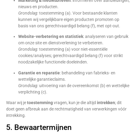
Marketing & nieuwsbrieven
: informeren over aanbiedingen,
nieuws en producten.
Grondslag:
toestemming (a). Voor bestaande klanten
kunnen wij vergelijkbare eigen producten promoten op
basis van ons gerechtvaardigd belang (f), met opt-out.
Website-verbetering en statistiek
: analyseren van gebruik
om onze site en dienstverlening te verbeteren.
Grondslag:
toestemming (a) voor niet-essentiële
cookies/analyses; gerechtvaardigd belang (f) voor strikt
noodzakelijke functionele doeleinden.
Garantie en reparatie
: behandeling van fabrieks- en
wettelijke garantieclaims.
Grondslag:
uitvoering van de overeenkomst (b) en wettelijke
verplichting (c).
Waar wij je
toestemming
vragen, kun je die altijd
intrekken
; dit
doet geen afbreuk aan de rechtmatigheid van verwerkingen vóór
intrekking.
5. Bewaartermijnen