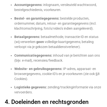
Accountgegevens:
inlognaam, versleuteld wachtwoord,
bestelgeschiedenis, voorkeuren.
Bestel- en garantiegegevens:
bestelde producten,
ordernummer, datum, retour- en garantiegegevens (incl.
klachtomschrijving, foto’s/video’s indien aangeleverd).
Betaalgegevens:
betaalmethode, transactie-ID en status
(wij verwerken
geen
volledige kaartgegevens; betaling
verloopt via je gekozen betaaldienstverlener).
Communicatiegegevens:
inhoud van je berichten aan ons
(bijv. e-mail), recensies/feedback.
Website- en gebruiksgegevens:
IP-adres, apparaat- en
browsergegevens, cookie-ID’s en je voorkeuren (zie ook §8
Cookies).
Logistieke gegevens:
zending/trackinginformatie via onze
vervoerders.
4. Doeleinden en rechtsgronden