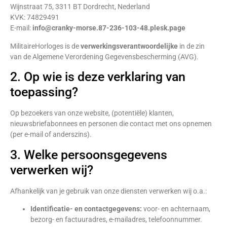
Wijnstraat 75, 3311 BT Dordrecht, Nederland
KVK: 74829491
E-mail:
info@cranky-morse.87-236-103-48.plesk.page
MilitaireHorloges is de
verwerkingsverantwoordelijke
in de zin
van de Algemene Verordening Gegevensbescherming (AVG).
2. Op wie is deze verklaring van
toepassing?
Op bezoekers van onze website, (potentiële) klanten,
nieuwsbriefabonnees en personen die contact met ons opnemen
(per e-mail of anderszins).
3. Welke persoonsgegevens
verwerken wij?
Afhankelijk van je gebruik van onze diensten verwerken wij o.a.:
Identificatie- en contactgegevens:
voor- en achternaam,
bezorg- en factuuradres, e-mailadres, telefoonnummer.