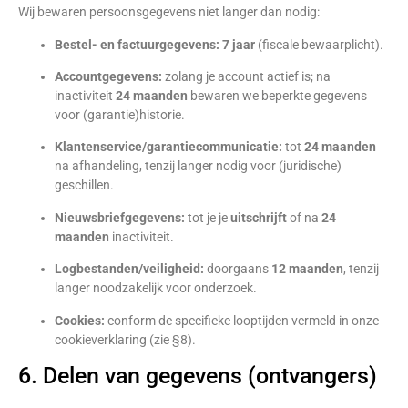
Wij bewaren persoonsgegevens niet langer dan nodig:
Bestel- en factuurgegevens:
7 jaar
(fiscale bewaarplicht).
Accountgegevens:
zolang je account actief is; na
inactiviteit
24 maanden
bewaren we beperkte gegevens
voor (garantie)historie.
Klantenservice/garantiecommunicatie:
tot
24 maanden
na afhandeling, tenzij langer nodig voor (juridische)
geschillen.
Nieuwsbriefgegevens:
tot je je
uitschrijft
of na
24
maanden
inactiviteit.
Logbestanden/veiligheid:
doorgaans
12 maanden
, tenzij
langer noodzakelijk voor onderzoek.
Cookies:
conform de specifieke looptijden vermeld in onze
cookieverklaring (zie §8).
6. Delen van gegevens (ontvangers)