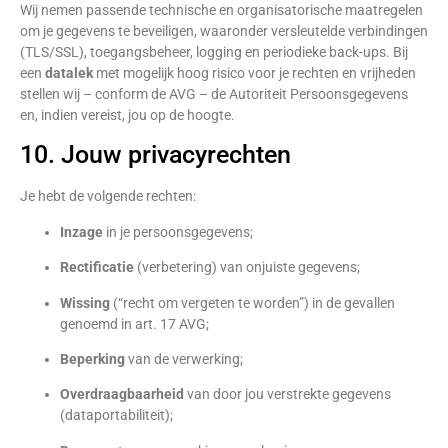
Wij nemen passende technische en organisatorische maatregelen
om je gegevens te beveiligen, waaronder versleutelde verbindingen
(TLS/SSL), toegangsbeheer, logging en periodieke back-ups. Bij
een
datalek
met mogelijk hoog risico voor je rechten en vrijheden
stellen wij – conform de AVG – de Autoriteit Persoonsgegevens
en, indien vereist, jou op de hoogte.
10. Jouw privacyrechten
Je hebt de volgende rechten:
Inzage
in je persoonsgegevens;
Rectificatie
(verbetering) van onjuiste gegevens;
Wissing
(“recht om vergeten te worden”) in de gevallen
genoemd in art. 17 AVG;
Beperking
van de verwerking;
Overdraagbaarheid
van door jou verstrekte gegevens
(dataportabiliteit);