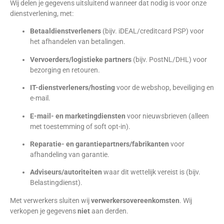
Wij delen je gegevens uitsluitend wanneer dat nodig is voor onze
dienstverlening, met:
Betaaldienstverleners
(bijv. iDEAL/creditcard PSP) voor
het afhandelen van betalingen.
Vervoerders/logistieke partners
(bijv. PostNL/DHL) voor
bezorging en retouren.
IT-dienstverleners/hosting
voor de webshop, beveiliging en
e-mail.
E-mail- en marketingdiensten
voor nieuwsbrieven (alleen
met toestemming of soft opt-in).
Reparatie- en garantiepartners/fabrikanten
voor
afhandeling van garantie.
Adviseurs/autoriteiten
waar dit wettelijk vereist is (bijv.
Belastingdienst).
Met verwerkers sluiten wij
verwerkersovereenkomsten
. Wij
verkopen je gegevens
niet
aan derden.