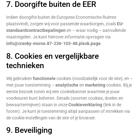
7. Doorgifte buiten de EER
Indien doorgifte buiten de Europese Economische Ruimte
plaatsvindt, zorgen wij voor passende waarborgen, zoals
EU-
standaardcontractbepalingen
en – waar nodig – aanvullende
maatregelen. Je kunt hierover informatie opvragen via
info@cranky-morse.87-236-103-48.plesk.page
.
8. Cookies en vergelijkbare
technieken
Wij gebruiken
functionele
cookies (noodzakelijk voor de site), en –
met jouw toestemming –
analytische
en
marketing
cookies. Bij je
eerste bezoek tonen wij een cookiebanner waarmee je jouw
voorkeuren kunt beheren. Details (soorten cookies, doelen en
bewaartermijnen) staan in onze
Cookieverklaring
(link in de
footer). Je kunt je toestemming altijd aanpassen of intrekken via
de cookie-instellingen van de site of je browser.
9. Beveiliging