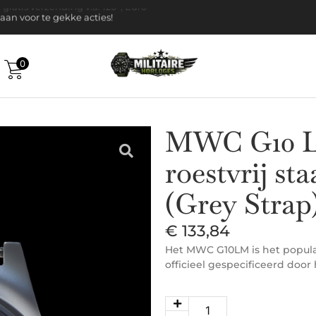
k gratis verzending v.a. 120-, Euro
 aan voor te gekke acties!
0
MWC G10 L
roestvrij st
(Grey Strap)
€
133,84
Het MWC G10LM is het populai
officieel gespecificeerd door 