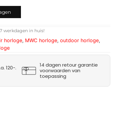
wagen
7 werkdagen in huis!
ir horloge
,
MWC horloge
,
outdoor horloge
,
rloge
14 dagen retour garantie
a. 120-.
voorwaarden van
toepassing