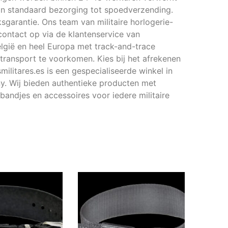
an standaard bezorging tot spoedverzending.
garantie. Ons team van militaire horlogerie-
contact op via de klantenservice van
elgië en heel Europa met track-and-trace
transport te voorkomen. Kies bij het afrekenen
militares.es is een gespecialiseerde winkel in
ny. Wij bieden authentieke producten met
bandjes en accessoires voor iedere militaire