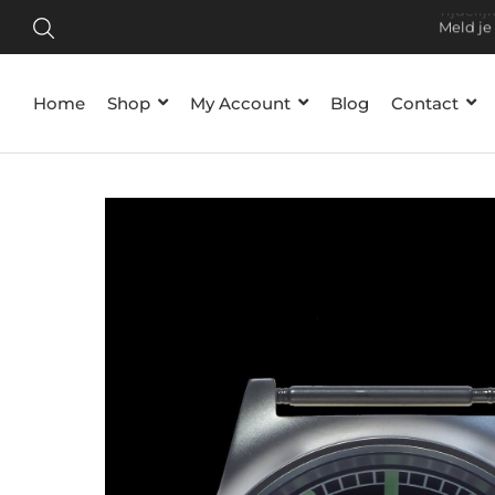
Tijdelij
Meld je
Home
Shop
My Account
Blog
Contact