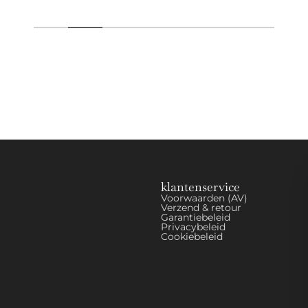
klantenservice
Voorwaarden (AV)
Verzend & retour
Garantiebeleid
Privacybeleid
Cookiebeleid