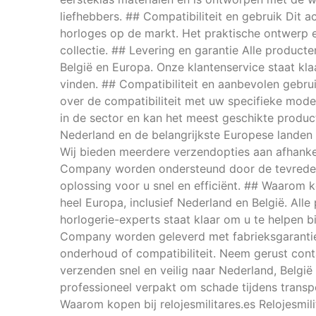
liefhebbers. ## Compatibiliteit en gebruik Dit
horloges op de markt. Het praktische ontwerp
collectie. ## Levering en garantie Alle produc
België en Europa. Onze klantenservice staat kl
vinden. ## Compatibiliteit en aanbevolen gebrui
over de compatibiliteit met uw specifieke mode
in de sector en kan het meest geschikte produ
Nederland en de belangrijkste Europese lande
Wij bieden meerdere verzendopties aan afhankel
Company worden ondersteund door de tevredenhe
oplossing voor u snel en efficiënt. ## Waarom ko
heel Europa, inclusief Nederland en België. Alle
horlogerie-experts staat klaar om u te helpen b
Company worden geleverd met fabrieksgarantie. 
onderhoud of compatibiliteit. Neem gerust conta
verzenden snel en veilig naar Nederland, Belgi
professioneel verpakt om schade tijdens transpo
Waarom kopen bij relojesmilitares.es Relojesmili