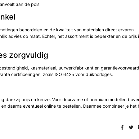
aanvoelt aan de pols.
nkel
fmetingen beoordelen en de kwaliteit van materialen direct ervaren.
k advies op maat. Echter, het assortiment is beperkter en de prijs 
ies zorgvuldig
erbestendigheid, kasmateriaal, uurwerkfabrikant en garantievoorwaar
ante certificeringen, zoals ISO 6425 voor duikhorloges.
dig dankzij prijs en keuze. Voor duurzame of premium modellen bov
en en daarna eventueel online te bestellen. Daarmee combineer je het