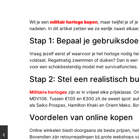
Wil je een
militair horloge kopen
, maar twijfel je of
nadelen. In dit artikel zetten we ze eerlijk naast elkaa
Stap 1: Bepaal je gebruiksdoe
Vraag jezelf eerst af waarvoor je het horloge nodig he
volstaat. Regelmatig zwemmen of duiken? Dan is een g
voor een schokbestendig model met survivalfuncties.
Stap 2: Stel een realistisch b
Militaire horloges
zijn er in vrijwel elke prijsklasse.
MDV106. Tussen €100 en €300 zit de sweet spot: auto
als Seiko Prospex, Hamilton Khaki en Orient Mako. Bo
Voordelen van online kopen
Online winkelen biedt doorgaans de beste prijzen, het
Bovendien zijn retourregelingen bij grote webshops va