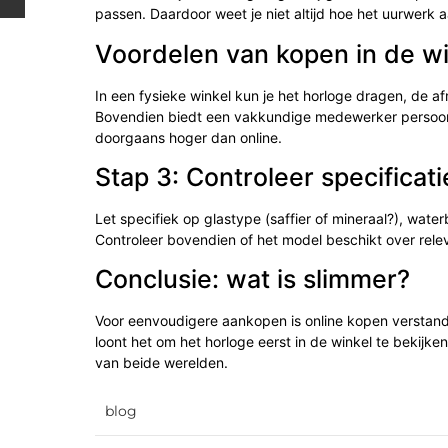
passen. Daardoor weet je niet altijd hoe het uurwerk 
Voordelen van kopen in de wi
In een fysieke winkel kun je het horloge dragen, de a
Bovendien biedt een vakkundige medewerker persoonlij
doorgaans hoger dan online.
Stap 3: Controleer specificat
Let specifiek op glastype (saffier of mineraal?), wat
Controleer bovendien of het model beschikt over relev
Conclusie: wat is slimmer?
Voor eenvoudigere aankopen is online kopen verstan
loont het om het horloge eerst in de winkel te bekijk
van beide werelden.
blog