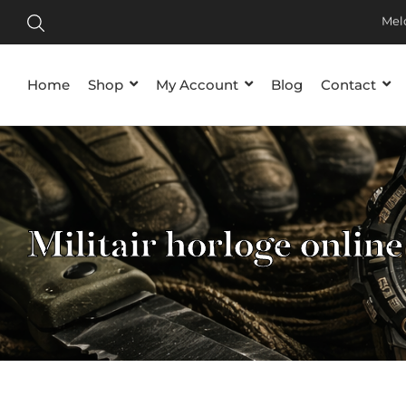
Meld
Home
Shop
My Account
Blog
Contact
Militair horloge online