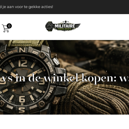
 je aan voor te gekke acties!
0
 vs in de winkel kopen: w