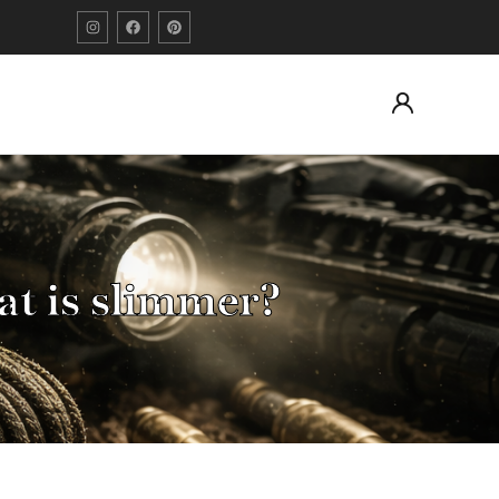
at is slimmer?