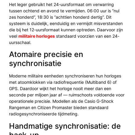
Het leger gebruikt het 24-uursformaat om verwarring
tussen ochtend en avond te vermijden. 06:00 uur is “nul
zes honderd”, 18:30 is “achttien honderd dertig”. Dit
systeem is duidelijk, eenduidig en vermijdt misverstanden
die bij het 12-uursformaat kunnen optreden. Daarvoor zijn
veel
militaire horloges
standaard voorzien van een 24-
uursschaal.
Atomaire precisie en
synchronisatie
Moderne militaire eenheden synchroniseren hun horloges
met atoomklokken via radiofrequentie (Multiband 6) of
GPS. Daardoor wijkt het horloge nooit meer dan een
seconde per miljoen jaar af — ruimschoots voldoende voor
operationele precisie. Modellen als de Casio G-Shock
Rangeman en Citizen Promaster bieden standaard
radiogesynchroniseerde tijdmeting.
Handmatige synchronisatie: de
back-up