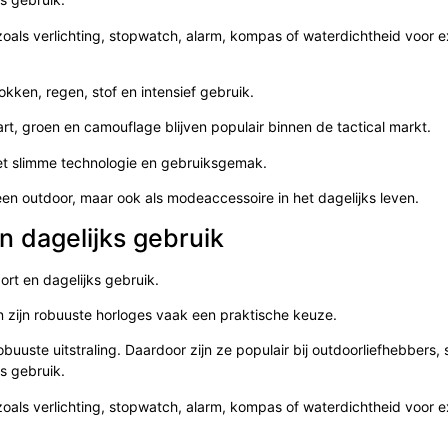
zoals verlichting, stopwatch, alarm, kompas of waterdichtheid voor 
kken, regen, stof en intensief gebruik.
art, groen en camouflage blijven populair binnen de tactical markt.
et slimme technologie en gebruiksgemak.
en outdoor, maar ook als modeaccessoire in het dagelijks leven.
n dagelijks gebruik
ort en dagelijks gebruik.
en zijn robuuste horloges vaak een praktische keuze.
obuuste uitstraling. Daardoor zijn ze populair bij outdoorliefhebbers, 
s gebruik.
zoals verlichting, stopwatch, alarm, kompas of waterdichtheid voor 