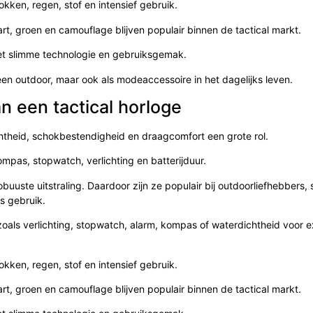
kken, regen, stof en intensief gebruik.
art, groen en camouflage blijven populair binnen de tactical markt.
et slimme technologie en gebruiksgemak.
en outdoor, maar ook als modeaccessoire in het dagelijks leven.
n een tactical horloge
ichtheid, schokbestendigheid en draagcomfort een grote rol.
ompas, stopwatch, verlichting en batterijduur.
obuuste uitstraling. Daardoor zijn ze populair bij outdoorliefhebbers, 
s gebruik.
zoals verlichting, stopwatch, alarm, kompas of waterdichtheid voor 
kken, regen, stof en intensief gebruik.
art, groen en camouflage blijven populair binnen de tactical markt.