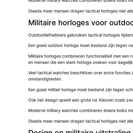
Moderne military watches combineren stoere looks m
Steeds meer mensen dragen tactical horloges niet alle
Militaire horloges voor outdo
Outdoorliefhebbers gebruiken tactical horloges tijden
Een goed outdoor horloge moet bestand zijn tegen ver
Militaire horloges combineren functionaliteit met een r
en mensen die een sterk horloge zoeken voor dagelijk
Veel tactical watches beschikken over extra functies 
omstandigheden.
Een goed militair horloge moet bestand zijn tegen scho
Ook het design speelt een grote rol. Kleuren zoals zw
Moderne military watches combineren stoere looks m
Steeds meer mensen dragen tactical horloges niet alle
Design en militaire uitstraling