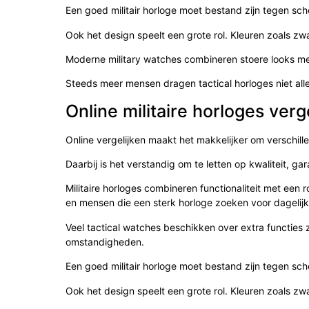
Een goed militair horloge moet bestand zijn tegen scho
Ook het design speelt een grote rol. Kleuren zoals zw
Moderne military watches combineren stoere looks m
Steeds meer mensen dragen tactical horloges niet alle
Online militaire horloges verg
Online vergelijken maakt het makkelijker om verschill
Daarbij is het verstandig om te letten op kwaliteit, ga
Militaire horloges combineren functionaliteit met een r
en mensen die een sterk horloge zoeken voor dagelijk
Veel tactical watches beschikken over extra functies 
omstandigheden.
Een goed militair horloge moet bestand zijn tegen scho
Ook het design speelt een grote rol. Kleuren zoals zw