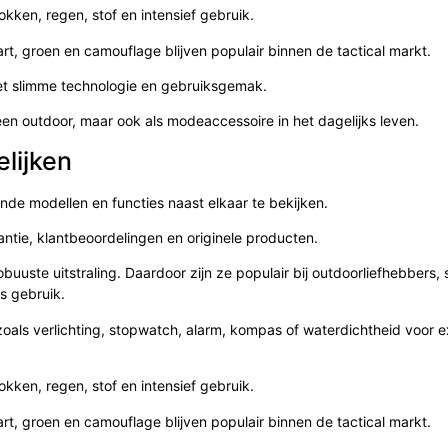
kken, regen, stof en intensief gebruik.
art, groen en camouflage blijven populair binnen de tactical markt.
et slimme technologie en gebruiksgemak.
en outdoor, maar ook als modeaccessoire in het dagelijks leven.
elijken
ende modellen en functies naast elkaar te bekijken.
rantie, klantbeoordelingen en originele producten.
obuuste uitstraling. Daardoor zijn ze populair bij outdoorliefhebbers, 
s gebruik.
zoals verlichting, stopwatch, alarm, kompas of waterdichtheid voor 
kken, regen, stof en intensief gebruik.
art, groen en camouflage blijven populair binnen de tactical markt.