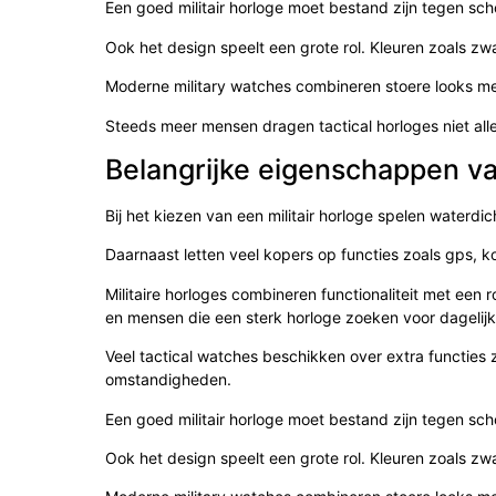
Een goed militair horloge moet bestand zijn tegen scho
Ook het design speelt een grote rol. Kleuren zoals zw
Moderne military watches combineren stoere looks m
Steeds meer mensen dragen tactical horloges niet alle
Belangrijke eigenschappen va
Bij het kiezen van een militair horloge spelen waterd
Daarnaast letten veel kopers op functies zoals gps, k
Militaire horloges combineren functionaliteit met een r
en mensen die een sterk horloge zoeken voor dagelijk
Veel tactical watches beschikken over extra functies 
omstandigheden.
Een goed militair horloge moet bestand zijn tegen scho
Ook het design speelt een grote rol. Kleuren zoals zw