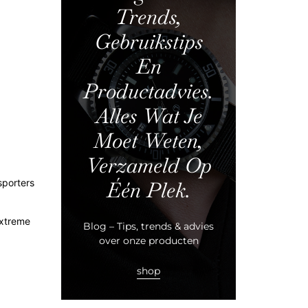
Trends,
Gebruikstips
En
Productadvies.
Alles Wat Je
Moet Weten,
Verzameld Op
sporters
Één Plek.
extreme
Blog – Tips, trends & advies
over onze producten
shop