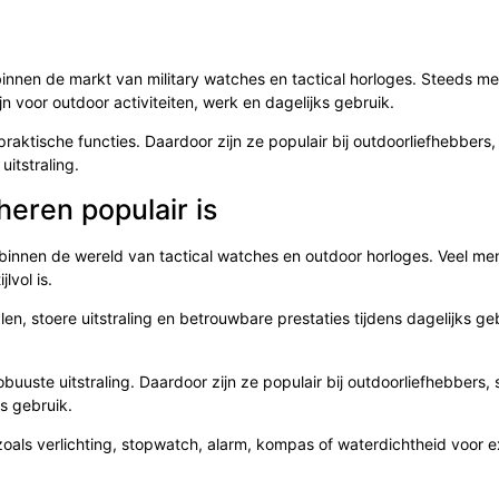
nnen de markt van military watches en tactical horloges. Steeds me
n voor outdoor activiteiten, werk en dagelijks gebruik.
raktische functies. Daardoor zijn ze populair bij outdoorliefhebbers,
itstraling.
eren populair is
binnen de wereld van tactical watches en outdoor horloges. Veel me
lvol is.
en, stoere uitstraling en betrouwbare prestaties tijdens dagelijks ge
obuuste uitstraling. Daardoor zijn ze populair bij outdoorliefhebbers, 
s gebruik.
zoals verlichting, stopwatch, alarm, kompas of waterdichtheid voor 