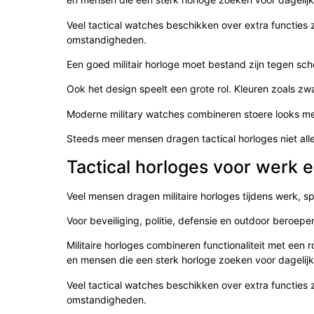
Veel tactical watches beschikken over extra functies 
omstandigheden.
Een goed militair horloge moet bestand zijn tegen scho
Ook het design speelt een grote rol. Kleuren zoals zw
Moderne military watches combineren stoere looks m
Steeds meer mensen dragen tactical horloges niet alle
Tactical horloges voor werk e
Veel mensen dragen militaire horloges tijdens werk, sp
Voor beveiliging, politie, defensie en outdoor beroep
Militaire horloges combineren functionaliteit met een r
en mensen die een sterk horloge zoeken voor dagelijk
Veel tactical watches beschikken over extra functies 
omstandigheden.