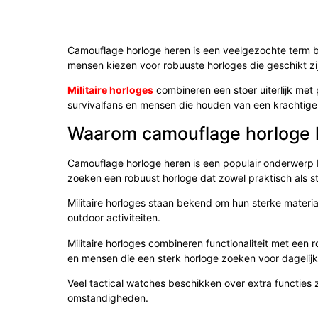
Camouflage horloge heren is een veelgezochte term bi
mensen kiezen voor robuuste horloges die geschikt zij
Militaire horloges
combineren een stoer uiterlijk met p
survivalfans en mensen die houden van een krachtige u
Waarom camouflage horloge h
Camouflage horloge heren is een populair onderwerp 
zoeken een robuust horloge dat zowel praktisch als stij
Militaire horloges staan bekend om hun sterke material
outdoor activiteiten.
Militaire horloges combineren functionaliteit met een r
en mensen die een sterk horloge zoeken voor dagelijk
Veel tactical watches beschikken over extra functies 
omstandigheden.