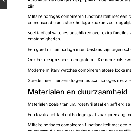
zijn.
Militaire horloges combineren functionaliteit met een r
en mensen die een sterk horloge zoeken voor dagelijk
Veel tactical watches beschikken over extra functies 
omstandigheden.
Een goed militair horloge moet bestand zijn tegen scho
Ook het design speelt een grote rol. Kleuren zoals zw
Moderne military watches combineren stoere looks m
Steeds meer mensen dragen tactical horloges niet alle
Materialen en duurzaamheid
Materialen zoals titanium, roestvrij staal en saffierg
Een kwalitatief tactical horloge gaat vaak jarenlang
Militaire horloges combineren functionaliteit met een r
en mensen die een sterk horloge zoeken voor dagelijk