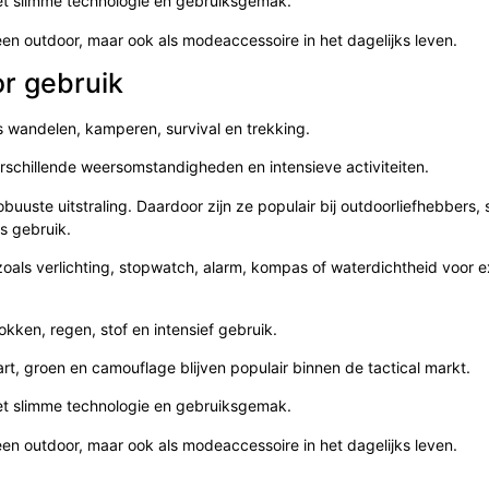
et slimme technologie en gebruiksgemak.
en outdoor, maar ook als modeaccessoire in het dagelijks leven.
or gebruik
s wandelen, kamperen, survival en trekking.
schillende weersomstandigheden en intensieve activiteiten.
obuuste uitstraling. Daardoor zijn ze populair bij outdoorliefhebbers, 
s gebruik.
zoals verlichting, stopwatch, alarm, kompas of waterdichtheid voor 
kken, regen, stof en intensief gebruik.
art, groen en camouflage blijven populair binnen de tactical markt.
et slimme technologie en gebruiksgemak.
en outdoor, maar ook als modeaccessoire in het dagelijks leven.