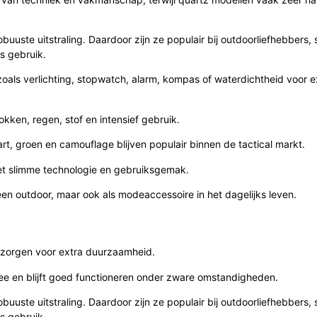
obuuste uitstraling. Daardoor zijn ze populair bij outdoorliefhebbers, 
s gebruik.
zoals verlichting, stopwatch, alarm, kompas of waterdichtheid voor 
kken, regen, stof en intensief gebruik.
art, groen en camouflage blijven populair binnen de tactical markt.
et slimme technologie en gebruiksgemak.
en outdoor, maar ook als modeaccessoire in het dagelijks leven.
las zorgen voor extra duurzaamheid.
 mee en blijft goed functioneren onder zware omstandigheden.
obuuste uitstraling. Daardoor zijn ze populair bij outdoorliefhebbers, 
s gebruik.