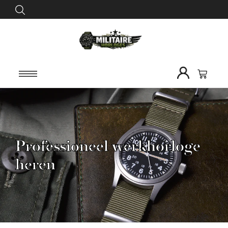
Professioneel werkhorloge
heren