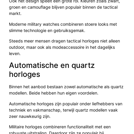
Ook het design speelt een grote rol. Kleuren zoals zwart,
groen en camouflage blijven populair binnen de tactical
markt.
Moderne military watches combineren stoere looks met
slimme technologie en gebruiksgemak.
Steeds meer mensen dragen tactical horloges niet alleen
outdoor, maar ook als modeaccessoire in het dagelijks
leven.
Automatische en quartz
horloges
Binnen het aanbod bestaan zowel automatische als quartz
modellen. Beide hebben hun eigen voordelen.
Automatische horloges zijn populair onder liefhebbers van
techniek en vakmanschap, terwijl quartz modellen vaak
zeer nauwkeurig zijn.
Militaire horloges combineren functionaliteit met een
robuuste uitstraling. Daardoor zijn ze populair bij