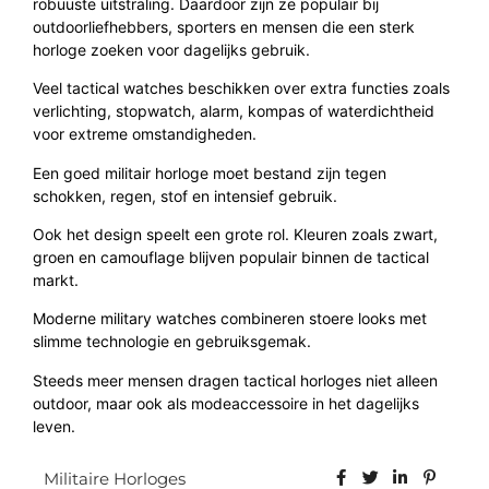
robuuste uitstraling. Daardoor zijn ze populair bij
outdoorliefhebbers, sporters en mensen die een sterk
horloge zoeken voor dagelijks gebruik.
Veel tactical watches beschikken over extra functies zoals
verlichting, stopwatch, alarm, kompas of waterdichtheid
voor extreme omstandigheden.
Een goed militair horloge moet bestand zijn tegen
schokken, regen, stof en intensief gebruik.
Ook het design speelt een grote rol. Kleuren zoals zwart,
groen en camouflage blijven populair binnen de tactical
markt.
Moderne military watches combineren stoere looks met
slimme technologie en gebruiksgemak.
Steeds meer mensen dragen tactical horloges niet alleen
outdoor, maar ook als modeaccessoire in het dagelijks
leven.
Militaire Horloges