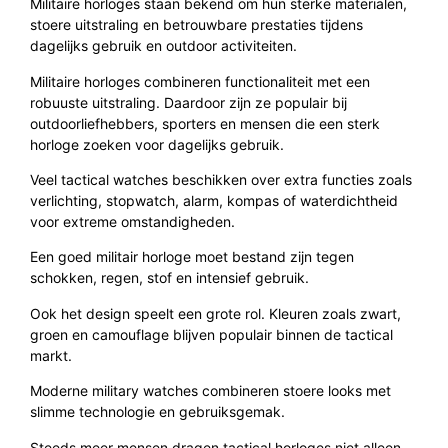
Militaire horloges staan bekend om hun sterke materialen,
stoere uitstraling en betrouwbare prestaties tijdens
dagelijks gebruik en outdoor activiteiten.
Militaire horloges combineren functionaliteit met een
robuuste uitstraling. Daardoor zijn ze populair bij
outdoorliefhebbers, sporters en mensen die een sterk
horloge zoeken voor dagelijks gebruik.
Veel tactical watches beschikken over extra functies zoals
verlichting, stopwatch, alarm, kompas of waterdichtheid
voor extreme omstandigheden.
Een goed militair horloge moet bestand zijn tegen
schokken, regen, stof en intensief gebruik.
Ook het design speelt een grote rol. Kleuren zoals zwart,
groen en camouflage blijven populair binnen de tactical
markt.
Moderne military watches combineren stoere looks met
slimme technologie en gebruiksgemak.
Steeds meer mensen dragen tactical horloges niet alleen