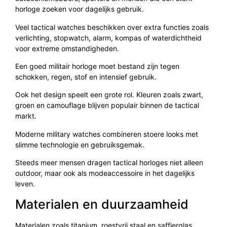
horloge zoeken voor dagelijks gebruik.
Veel tactical watches beschikken over extra functies zoals
verlichting, stopwatch, alarm, kompas of waterdichtheid
voor extreme omstandigheden.
Een goed militair horloge moet bestand zijn tegen
schokken, regen, stof en intensief gebruik.
Ook het design speelt een grote rol. Kleuren zoals zwart,
groen en camouflage blijven populair binnen de tactical
markt.
Moderne military watches combineren stoere looks met
slimme technologie en gebruiksgemak.
Steeds meer mensen dragen tactical horloges niet alleen
outdoor, maar ook als modeaccessoire in het dagelijks
leven.
Materialen en duurzaamheid
Materialen zoals titanium, roestvrij staal en saffierglas