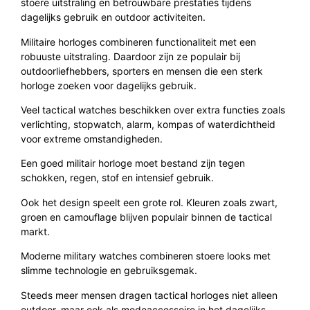
stoere uitstraling en betrouwbare prestaties tijdens
dagelijks gebruik en outdoor activiteiten.
Militaire horloges combineren functionaliteit met een
robuuste uitstraling. Daardoor zijn ze populair bij
outdoorliefhebbers, sporters en mensen die een sterk
horloge zoeken voor dagelijks gebruik.
Veel tactical watches beschikken over extra functies zoals
verlichting, stopwatch, alarm, kompas of waterdichtheid
voor extreme omstandigheden.
Een goed militair horloge moet bestand zijn tegen
schokken, regen, stof en intensief gebruik.
Ook het design speelt een grote rol. Kleuren zoals zwart,
groen en camouflage blijven populair binnen de tactical
markt.
Moderne military watches combineren stoere looks met
slimme technologie en gebruiksgemak.
Steeds meer mensen dragen tactical horloges niet alleen
outdoor, maar ook als modeaccessoire in het dagelijks