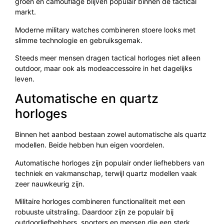
groen en camouflage blijven populair binnen de tactical
markt.
Moderne military watches combineren stoere looks met
slimme technologie en gebruiksgemak.
Steeds meer mensen dragen tactical horloges niet alleen
outdoor, maar ook als modeaccessoire in het dagelijks
leven.
Automatische en quartz
horloges
Binnen het aanbod bestaan zowel automatische als quartz
modellen. Beide hebben hun eigen voordelen.
Automatische horloges zijn populair onder liefhebbers van
techniek en vakmanschap, terwijl quartz modellen vaak
zeer nauwkeurig zijn.
Militaire horloges combineren functionaliteit met een
robuuste uitstraling. Daardoor zijn ze populair bij
outdoorliefhebbers, sporters en mensen die een sterk