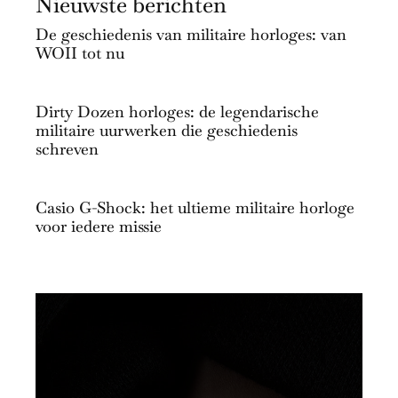
Nieuwste berichten
De geschiedenis van militaire horloges: van
WOII tot nu
Dirty Dozen horloges: de legendarische
militaire uurwerken die geschiedenis
schreven
Casio G-Shock: het ultieme militaire horloge
voor iedere missie