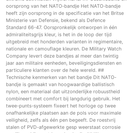
oorsprong van het NATO-bandje Het NATO-bandje
heeft zijn oorsprong in de specificatie van het Britse
Ministerie van Defensie, bekend als Defence
Standard 66-47. Oorspronkelijk ontworpen in één
admiraliteitsgrijs kleur, is het in de loop der tijd
uitgebreid met honderden varianten in regimentaire,
nationale en camouflage kleuren. De Military Watch
Company levert deze bandjes al meer dan twintig
jaar aan militaire eenheden, beveiligingsdiensten en
particuliere klanten over de hele wereld. ##
Technische kenmerken van het bandje Dit NATO-
bandje is gemaakt van hoogwaardige ballistisch
nylon, een materiaal dat uitzonderlijke robuustheid
combineert met comfort bij langdurig gebruik. Het
twee-punts-systeem fixeert het horloge op twee
onafhankelijke plaatsen aan de pols voor maximale
veiligheid, zelfs als één pen begeeft. De roestvrij
stalen of PVD-afgewerkte gesp weerstaat corrosie