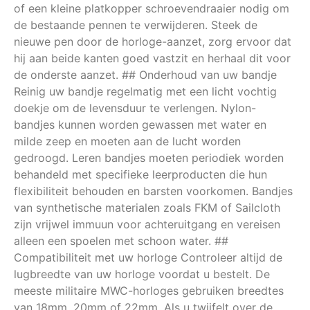
of een kleine platkopper schroevendraaier nodig om
de bestaande pennen te verwijderen. Steek de
nieuwe pen door de horloge-aanzet, zorg ervoor dat
hij aan beide kanten goed vastzit en herhaal dit voor
de onderste aanzet. ## Onderhoud van uw bandje
Reinig uw bandje regelmatig met een licht vochtig
doekje om de levensduur te verlengen. Nylon-
bandjes kunnen worden gewassen met water en
milde zeep en moeten aan de lucht worden
gedroogd. Leren bandjes moeten periodiek worden
behandeld met specifieke leerproducten die hun
flexibiliteit behouden en barsten voorkomen. Bandjes
van synthetische materialen zoals FKM of Sailcloth
zijn vrijwel immuun voor achteruitgang en vereisen
alleen een spoelen met schoon water. ##
Compatibiliteit met uw horloge Controleer altijd de
lugbreedte van uw horloge voordat u bestelt. De
meeste militaire MWC-horloges gebruiken breedtes
van 18mm, 20mm of 22mm. Als u twijfelt over de