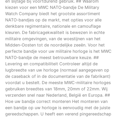
en slijtage bij voortdurend gebruik. ## Waarom
kiezen voor een MWC NATO-bandje De Military
Watch Company biedt het grootste assortiment
NATO-bandjes op de markt, met opties voor alle
denkbare regimentaire, nationale en camouflage
kleuren. De fabricagekwaliteit is bewezen in echte
militaire omgevingen, van de woestijnen van het
Midden-Oosten tot de noordelijke zeeën. Voor het
perfecte bandje voor uw militaire horloge is het MWC
NATO-bandje de meest betrouwbare keuze. ##
Levering en compatibiliteit Controleer altijd de
lugbreedte van uw horloge (normaal aangegeven op
de caseback of in de documentatie van de fabrikant)
voordat u bestelt. De meeste MWC-militaire horloges
gebruiken breedtes van 18mm, 20mm of 22mm. Wij
verzenden snel naar Nederland, België en Europa. ##
Hoe uw bandje correct monteren Het monteren van
een bandje op uw horloge is eenvoudig met de juiste
gereedschappen. U heeft een verend pingereedschap