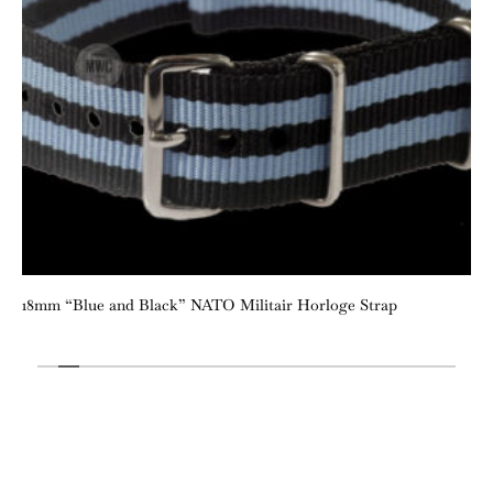
18mm “Blue and Black” NATO Militair Horloge Strap