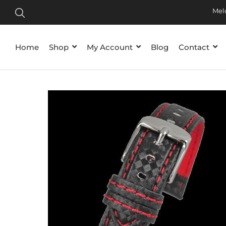
Tijdelij
Meld je
Home
Shop
My Account
Blog
Contact