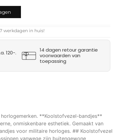
wagen
7 werkdagen in huis!
14 dagen retour garantie
a. 120-.
voorwaarden van
toepassing
re horlogemerken. **Koolstofvezel-bandjes**
erne, onmiskenbare esthetiek. Gemaakt van
ndjes voor militaire horloges. ## Koolstofvezel
epassingen vanwege zijn buitengewone