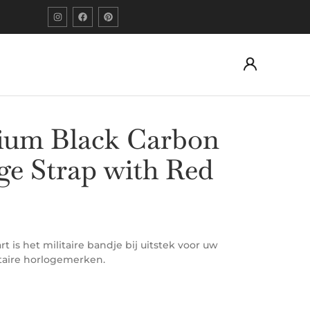
um Black Carbon
ge Strap with Red
t is het militaire bandje bij uitstek voor uw
taire horlogemerken.