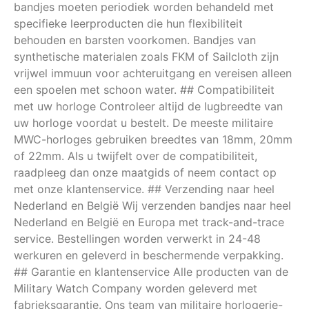
bandjes moeten periodiek worden behandeld met
specifieke leerproducten die hun flexibiliteit
behouden en barsten voorkomen. Bandjes van
synthetische materialen zoals FKM of Sailcloth zijn
vrijwel immuun voor achteruitgang en vereisen alleen
een spoelen met schoon water. ## Compatibiliteit
met uw horloge Controleer altijd de lugbreedte van
uw horloge voordat u bestelt. De meeste militaire
MWC-horloges gebruiken breedtes van 18mm, 20mm
of 22mm. Als u twijfelt over de compatibiliteit,
raadpleeg dan onze maatgids of neem contact op
met onze klantenservice. ## Verzending naar heel
Nederland en België Wij verzenden bandjes naar heel
Nederland en België en Europa met track-and-trace
service. Bestellingen worden verwerkt in 24-48
werkuren en geleverd in beschermende verpakking.
## Garantie en klantenservice Alle producten van de
Military Watch Company worden geleverd met
fabrieksgarantie. Ons team van militaire horlogerie-