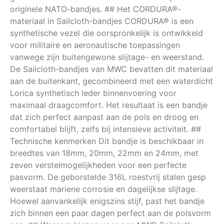
originele NATO-bandjes. ## Het CORDURA®-
materiaal in Sailcloth-bandjes CORDURA® is een
synthetische vezel die oorspronkelijk is ontwikkeld
voor militaire en aeronautische toepassingen
vanwege zijn buitengewone slijtage- en weerstand.
De Sailcloth-bandjes van MWC bevatten dit materiaal
aan de buitenkant, gecombineerd met een waterdicht
Lorica synthetisch leder binnenvoering voor
maximaal draagcomfort. Het resultaat is een bandje
dat zich perfect aanpast aan de pols en droog en
comfortabel blijft, zelfs bij intensieve activiteit. ##
Technische kenmerken Dit bandje is beschikbaar in
breedtes van 18mm, 20mm, 22mm en 24mm, met
zeven verstelmogelijkheden voor een perfecte
pasvorm. De geborstelde 316L roestvrij stalen gesp
weerstaat mariene corrosie en dagelijkse slijtage.
Hoewel aanvankelijk enigszins stijf, past het bandje
zich binnen een paar dagen perfect aan de polsvorm