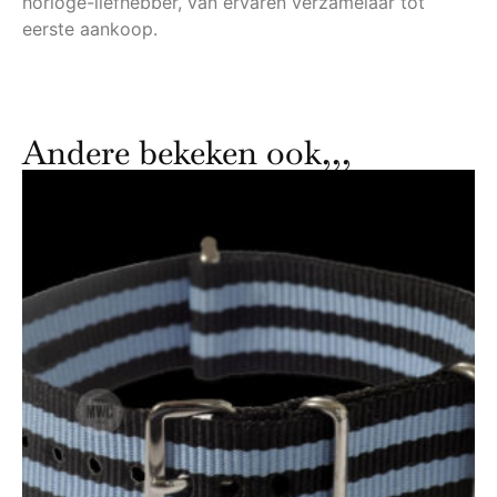
horloge-liefhebber, van ervaren verzamelaar tot
eerste aankoop.
Andere bekeken ook,,,