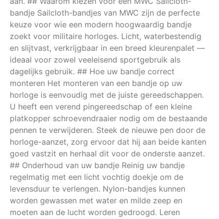
aan. ## Waarom kiezen voor een MWC Sailcloth-
bandje Sailcloth-bandjes van MWC zijn de perfecte
keuze voor wie een modern hoogwaardig bandje
zoekt voor militaire horloges. Licht, waterbestendig
en slijtvast, verkrijgbaar in een breed kleurenpalet —
ideaal voor zowel veeleisend sportgebruik als
dagelijks gebruik. ## Hoe uw bandje correct
monteren Het monteren van een bandje op uw
horloge is eenvoudig met de juiste gereedschappen.
U heeft een verend pingereedschap of een kleine
platkopper schroevendraaier nodig om de bestaande
pennen te verwijderen. Steek de nieuwe pen door de
horloge-aanzet, zorg ervoor dat hij aan beide kanten
goed vastzit en herhaal dit voor de onderste aanzet.
## Onderhoud van uw bandje Reinig uw bandje
regelmatig met een licht vochtig doekje om de
levensduur te verlengen. Nylon-bandjes kunnen
worden gewassen met water en milde zeep en
moeten aan de lucht worden gedroogd. Leren