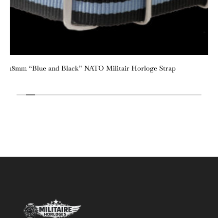
18mm “Blue and Black” NATO Militair Horloge Strap