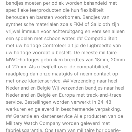
bandjes moeten periodiek worden behandeld met
specifieke leerproducten die hun flexibiliteit
behouden en barsten voorkomen. Bandjes van
synthetische materialen zoals FKM of Sailcloth zijn
vrijwel immuun voor achteruitgang en vereisen alleen
een spoelen met schoon water. ## Compatibiliteit
met uw horloge Controleer altijd de lugbreedte van
uw horloge voordat u bestelt. De meeste militaire
MWC-horloges gebruiken breedtes van 18mm, 20mm
of 22mm. Als u twijfelt over de compatibiliteit,
raadpleeg dan onze maatgids of neem contact op
met onze klantenservice. ## Verzending naar heel
Nederland en België Wij verzenden bandjes naar heel
Nederland en België en Europa met track-and-trace
service. Bestellingen worden verwerkt in 24-48
werkuren en geleverd in beschermende verpakking.
## Garantie en klantenservice Alle producten van de
Military Watch Company worden geleverd met
fabrieksgarantie. Ons team van militaire horlogerie-