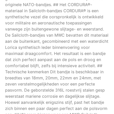
originele NATO-bandjes. ## Het CORDURA®-
materiaal in Sailcloth-bandjes CORDURA® is een
synthetische vezel die oorspronkelijk is ontwikkeld
voor militaire en aeronautische toepassingen
vanwege zijn buitengewone slijtage- en weerstand.
De Sailcloth-bandjes van MWC bevatten dit materiaal
aan de buitenkant, gecombineerd met een waterdicht
Lorica synthetisch leder binnenvoering voor
maximaal draagcomfort. Het resultaat is een bandje
dat zich perfect aanpast aan de pols en droog en
comfortabel blijft, zelfs bij intensieve activiteit. ##
Technische kenmerken Dit bandje is beschikbaar in
breedtes van 18mm, 20mm, 22mm en 24mm, met
zeven verstelmogelijkheden voor een perfecte
pasvorm. De geborstelde 316L roestvrij stalen gesp
weerstaat mariene corrosie en dagelijkse slijtage.
Hoewel aanvankelijk enigszins stijf, past het bandje
zich binnen een paar dagen perfect aan de polsvorm