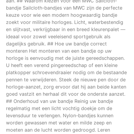
aan. ## Waarom kiezen voor een MWC Sailcloth-
bandje Sailcloth-bandjes van MWC zijn de perfecte
keuze voor wie een modern hoogwaardig bandje
zoekt voor militaire horloges. Licht, waterbestendig
en slijtvast, verkrijgbaar in een breed kleurenpalet —
ideaal voor zowel veeleisend sportgebruik als
dagelijks gebruik. ## Hoe uw bandje correct
monteren Het monteren van een bandje op uw
horloge is eenvoudig met de juiste gereedschappen.
U heeft een verend pingereedschap of een kleine
platkopper schroevendraaier nodig om de bestaande
pennen te verwijderen. Steek de nieuwe pen door de
horloge-aanzet, zorg ervoor dat hij aan beide kanten
goed vastzit en herhaal dit voor de onderste aanzet.
## Onderhoud van uw bandje Reinig uw bandje
regelmatig met een licht vochtig doekje om de
levensduur te verlengen. Nylon-bandjes kunnen
worden gewassen met water en milde zeep en
moeten aan de lucht worden gedroogd. Leren