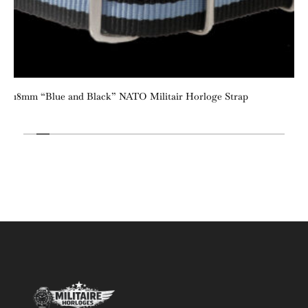
18mm “Blue and Black” NATO Militair Horloge Strap