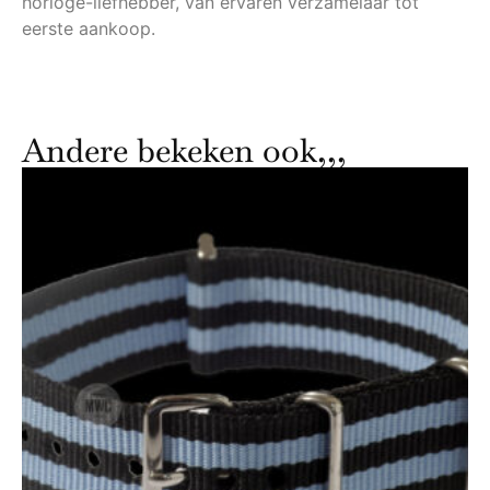
horloge-liefhebber, van ervaren verzamelaar tot
eerste aankoop.
Andere bekeken ook,,,