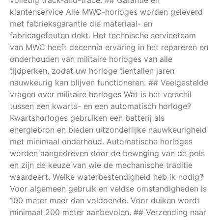
klantenservice Alle MWC-horloges worden geleverd
met fabrieksgarantie die materiaal- en
fabricagefouten dekt. Het technische serviceteam
van MWC heeft decennia ervaring in het repareren en
onderhouden van militaire horloges van alle
tijdperken, zodat uw horloge tientallen jaren
nauwkeurig kan blijven functioneren. ## Veelgestelde
vragen over militaire horloges Wat is het verschil
tussen een kwarts- en een automatisch horloge?
Kwartshorloges gebruiken een batterij als
energiebron en bieden uitzonderlijke nauwkeurigheid
met minimaal onderhoud. Automatische horloges
worden aangedreven door de beweging van de pols
en zijn de keuze van wie de mechanische traditie
waardeert. Welke waterbestendigheid heb ik nodig?
Voor algemeen gebruik en veldse omstandigheden is
100 meter meer dan voldoende. Voor duiken wordt
minimaal 200 meter aanbevolen. ## Verzending naar