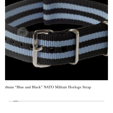
18mm “Blue and Black” NATO Militair Horloge Strap