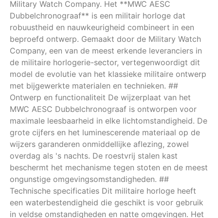
Military Watch Company. Het **MWC AESC
Dubbelchronograaf** is een militair horloge dat
robuustheid en nauwkeurigheid combineert in een
beproefd ontwerp. Gemaakt door de Military Watch
Company, een van de meest erkende leveranciers in
de militaire horlogerie-sector, vertegenwoordigt dit
model de evolutie van het klassieke militaire ontwerp
met bijgewerkte materialen en technieken. ##
Ontwerp en functionaliteit De wijzerplaat van het
MWC AESC Dubbelchronograaf is ontworpen voor
maximale leesbaarheid in elke lichtomstandigheid. De
grote cijfers en het luminescerende materiaal op de
wijzers garanderen onmiddellijke aflezing, zowel
overdag als 's nachts. De roestvrij stalen kast
beschermt het mechanisme tegen stoten en de meest
ongunstige omgevingsomstandigheden. ##
Technische specificaties Dit militaire horloge heeft
een waterbestendigheid die geschikt is voor gebruik
in veldse omstandigheden en natte omgevingen. Het