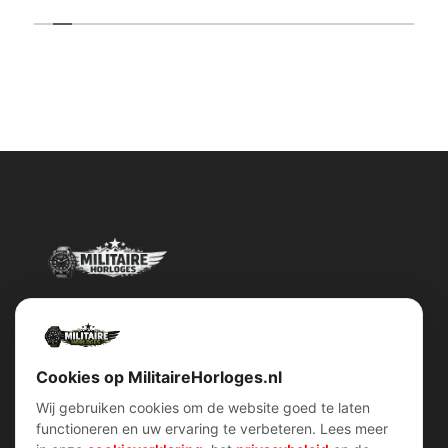
Militairehorloges.nl is de exclusieve importeur en distributeur van
het merk Military Watch Company.
Cookies op MilitaireHorloges.nl
Wij gebruiken cookies om de website goed te laten
functioneren en uw ervaring te verbeteren. Lees meer