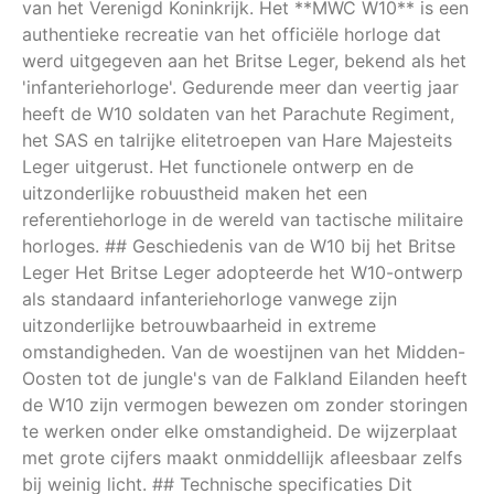
van het Verenigd Koninkrijk. Het **MWC W10** is een
authentieke recreatie van het officiële horloge dat
werd uitgegeven aan het Britse Leger, bekend als het
'infanteriehorloge'. Gedurende meer dan veertig jaar
heeft de W10 soldaten van het Parachute Regiment,
het SAS en talrijke elitetroepen van Hare Majesteits
Leger uitgerust. Het functionele ontwerp en de
uitzonderlijke robuustheid maken het een
referentiehorloge in de wereld van tactische militaire
horloges. ## Geschiedenis van de W10 bij het Britse
Leger Het Britse Leger adopteerde het W10-ontwerp
als standaard infanteriehorloge vanwege zijn
uitzonderlijke betrouwbaarheid in extreme
omstandigheden. Van de woestijnen van het Midden-
Oosten tot de jungle's van de Falkland Eilanden heeft
de W10 zijn vermogen bewezen om zonder storingen
te werken onder elke omstandigheid. De wijzerplaat
met grote cijfers maakt onmiddellijk afleesbaar zelfs
bij weinig licht. ## Technische specificaties Dit