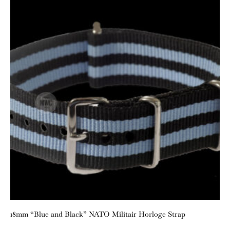
18mm “Blue and Black” NATO Militair Horloge Strap