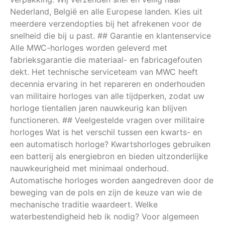
Nederland, België en alle Europese landen. Kies uit
meerdere verzendopties bij het afrekenen voor de
snelheid die bij u past. ## Garantie en klantenservice
Alle MWC-horloges worden geleverd met
fabrieksgarantie die materiaal- en fabricagefouten
dekt. Het technische serviceteam van MWC heeft
decennia ervaring in het repareren en onderhouden
van militaire horloges van alle tijdperken, zodat uw
horloge tientallen jaren nauwkeurig kan blijven
functioneren. ## Veelgestelde vragen over militaire
horloges Wat is het verschil tussen een kwarts- en
een automatisch horloge? Kwartshorloges gebruiken
een batterij als energiebron en bieden uitzonderlijke
nauwkeurigheid met minimaal onderhoud.
Automatische horloges worden aangedreven door de
beweging van de pols en zijn de keuze van wie de
mechanische traditie waardeert. Welke
waterbestendigheid heb ik nodig? Voor algemeen