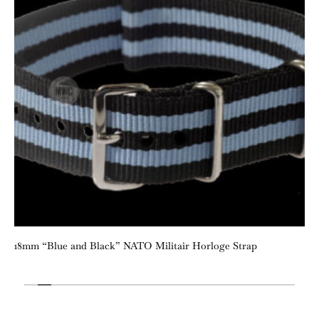
18mm “Blue and Black” NATO Militair Horloge Strap