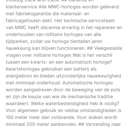
klantenservice Alle MWC-horloges worden geleverd
met fabrieksgarantie die materiaal- en
fabricagefouten dekt. Het technische serviceteam
van MWC heeft decennia ervaring in het repareren en
onderhouden van militaire horloges van alle
tijdperken, zodat uw horloge tientallen jaren
nauwkeurig kan blijven functioneren. ## Veelgestelde
vragen over militaire horloges Wat is het verschil
tussen een kwarts- en een automatisch horloge?
Kwartshorloges gebruiken een batterij als
energiebron en bieden uitzonderlijke nauwkeurigheid
met minimaal onderhoud. Automatische horloges
worden aangedreven door de beweging van de pols
en zijn de keuze van wie de mechanische traditie
waardeert. Welke waterbestendigheid heb ik nodig?
Voor algemeen gebruik en veldse omstandigheden is
100 meter meer dan voldoende. Voor duiken wordt
minimaal 200 meter aanbevolen. ## Verzending naar