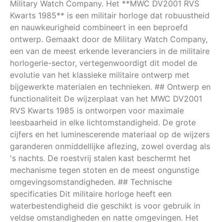
Military Watch Company. Het **MWC DV2001 RVS
Kwarts 1985** is een militair horloge dat robuustheid
en nauwkeurigheid combineert in een beproefd
ontwerp. Gemaakt door de Military Watch Company,
een van de meest erkende leveranciers in de militaire
horlogerie-sector, vertegenwoordigt dit model de
evolutie van het klassieke militaire ontwerp met
bijgewerkte materialen en technieken. ## Ontwerp en
functionaliteit De wijzerplaat van het MWC DV2001
RVS Kwarts 1985 is ontworpen voor maximale
leesbaarheid in elke lichtomstandigheid. De grote
cijfers en het luminescerende materiaal op de wijzers
garanderen onmiddellijke aflezing, zowel overdag als
's nachts. De roestvrij stalen kast beschermt het
mechanisme tegen stoten en de meest ongunstige
omgevingsomstandigheden. ## Technische
specificaties Dit militaire horloge heeft een
waterbestendigheid die geschikt is voor gebruik in
veldse omstandigheden en natte omgevingen. Het