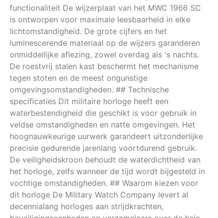
functionaliteit De wijzerplaat van het MWC 1966 SC
is ontworpen voor maximale leesbaarheid in elke
lichtomstandigheid. De grote cijfers en het
luminescerende materiaal op de wijzers garanderen
onmiddellijke aflezing, zowel overdag als 's nachts.
De roestvrij stalen kast beschermt het mechanisme
tegen stoten en de meest ongunstige
omgevingsomstandigheden. ## Technische
specificaties Dit militaire horloge heeft een
waterbestendigheid die geschikt is voor gebruik in
veldse omstandigheden en natte omgevingen. Het
hoognauwkeurige uurwerk garandeert uitzonderlijke
precisie gedurende jarenlang voortdurend gebruik.
De veiligheidskroon behoudt de waterdichtheid van
het horloge, zelfs wanneer de tijd wordt bijgesteld in
vochtige omstandigheden. ## Waarom kiezen voor
dit horloge De Military Watch Company levert al
decennialang horloges aan strijdkrachten,