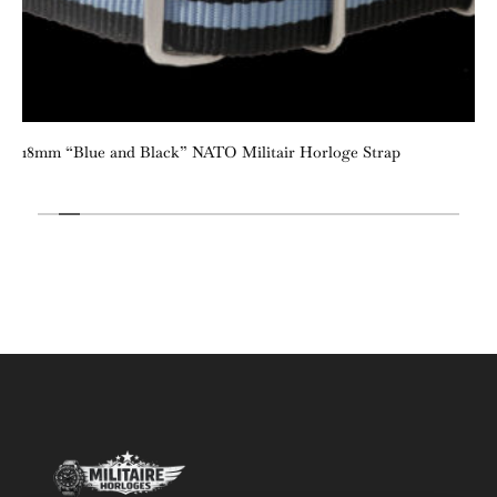
18mm “Blue and Black” NATO Militair Horloge Strap