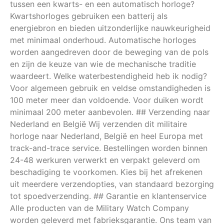
tussen een kwarts- en een automatisch horloge?
Kwartshorloges gebruiken een batterij als
energiebron en bieden uitzonderlijke nauwkeurigheid
met minimaal onderhoud. Automatische horloges
worden aangedreven door de beweging van de pols
en zijn de keuze van wie de mechanische traditie
waardeert. Welke waterbestendigheid heb ik nodig?
Voor algemeen gebruik en veldse omstandigheden is
100 meter meer dan voldoende. Voor duiken wordt
minimaal 200 meter aanbevolen. ## Verzending naar
Nederland en België Wij verzenden dit militaire
horloge naar Nederland, België en heel Europa met
track-and-trace service. Bestellingen worden binnen
24-48 werkuren verwerkt en verpakt geleverd om
beschadiging te voorkomen. Kies bij het afrekenen
uit meerdere verzendopties, van standaard bezorging
tot spoedverzending. ## Garantie en klantenservice
Alle producten van de Military Watch Company
worden geleverd met fabrieksgarantie. Ons team van