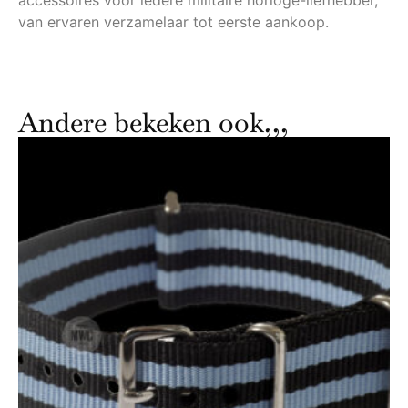
accessoires voor iedere militaire horloge-liefhebber,
van ervaren verzamelaar tot eerste aankoop.
Andere bekeken ook,,,