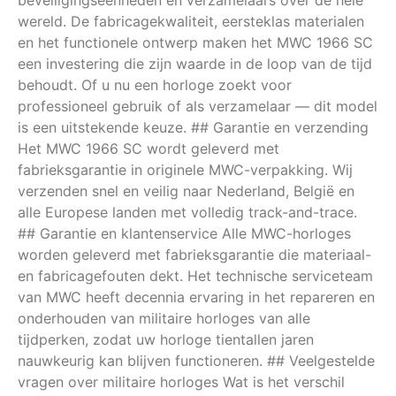
beveiligingseenheden en verzamelaars over de hele
wereld. De fabricagekwaliteit, eersteklas materialen
en het functionele ontwerp maken het MWC 1966 SC
een investering die zijn waarde in de loop van de tijd
behoudt. Of u nu een horloge zoekt voor
professioneel gebruik of als verzamelaar — dit model
is een uitstekende keuze. ## Garantie en verzending
Het MWC 1966 SC wordt geleverd met
fabrieksgarantie in originele MWC-verpakking. Wij
verzenden snel en veilig naar Nederland, België en
alle Europese landen met volledig track-and-trace.
## Garantie en klantenservice Alle MWC-horloges
worden geleverd met fabrieksgarantie die materiaal-
en fabricagefouten dekt. Het technische serviceteam
van MWC heeft decennia ervaring in het repareren en
onderhouden van militaire horloges van alle
tijdperken, zodat uw horloge tientallen jaren
nauwkeurig kan blijven functioneren. ## Veelgestelde
vragen over militaire horloges Wat is het verschil