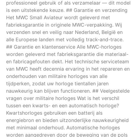
professioneel gebruik of als verzamelaar — dit model
is een uitstekende keuze. ## Garantie en verzending
Het MWC Small Aviateur wordt geleverd met
fabrieksgarantie in originele MWC-verpakking. Wij
verzenden snel en veilig naar Nederland, België en
alle Europese landen met volledig track-and-trace.
## Garantie en klantenservice Alle MWC-horloges
worden geleverd met fabrieksgarantie die materiaal-
en fabricagefouten dekt. Het technische serviceteam
van MWC heeft decennia ervaring in het repareren en
onderhouden van militaire horloges van alle
tijdperken, zodat uw horloge tientallen jaren
nauwkeurig kan blijven functioneren. ## Veelgestelde
vragen over militaire horloges Wat is het verschil
tussen een kwarts- en een automatisch horloge?
Kwartshorloges gebruiken een batterij als
energiebron en bieden uitzonderlijke nauwkeurigheid
met minimaal onderhoud. Automatische horloges
worden aangedreven door de beweging van de pols