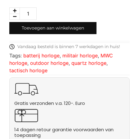
Toevoegen aan winkelwagen
Vandaag besteld is binnen 7 werkdagen in huis!
Tags:
batterij horloge
,
militair horloge
,
MWC
horloge
,
outdoor horloge
,
quartz horloge
,
tactisch horloge
Gratis verzonden v.a. 120-. Euro
14 dagen retour garantie voorwaarden van
toepassing