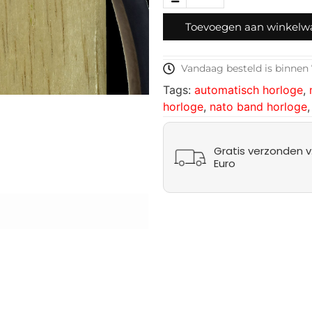
Toevoegen aan winkel
Vandaag besteld is binnen 
Tags:
automatisch horloge
,
horloge
,
nato band horloge
Gratis verzonden v.
Euro