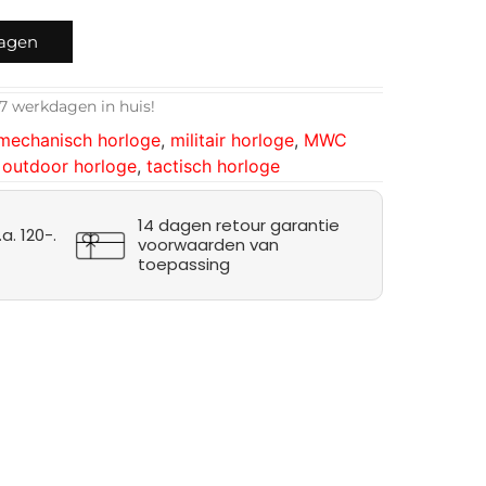
wagen
7 werkdagen in huis!
mechanisch horloge
,
militair horloge
,
MWC
,
outdoor horloge
,
tactisch horloge
14 dagen retour garantie
a. 120-.
voorwaarden van
toepassing