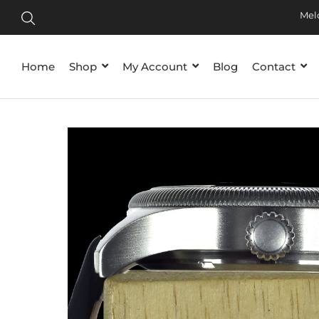
Tijdelij
Meld je
Home
Shop
My Account
Blog
Contact