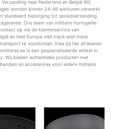
Verzending naar Nederland en België Wij
llingen worden binnen 24-48 werkuren verwerkt
an standaard bezorging tot spoedverzending.
garantie. Ons team van militaire horlogerie-
contact op via de klantenservice van
elgië en heel Europa met track-and-trace
transport te voorkomen. Kies bij het afrekenen
militares.es is een gespecialiseerde winkel in
ny. Wij bieden authentieke producten met
bandjes en accessoires voor iedere militaire