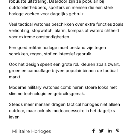
robuuste uitstraling. Daardoor zijn ze populair bij
outdoorliefhebbers, sporters en mensen die een sterk
horloge zoeken voor dagelijks gebruik.
Veel tactical watches beschikken over extra functies zoals
verlichting, stopwatch, alarm, kompas of waterdichtheid
voor extreme omstandigheden.
Een goed militair horloge moet bestand zijn tegen
schokken, regen, stof en intensief gebruik.
Ook het design speelt een grote rol. Kleuren zoals zwart,
groen en camouflage blijven populair binnen de tactical
markt.
Moderne military watches combineren stoere looks met
slimme technologie en gebruiksgemak.
Steeds meer mensen dragen tactical horloges niet alleen
outdoor, maar ook als modeaccessoire in het dagelijks
leven.
Militaire Horloges