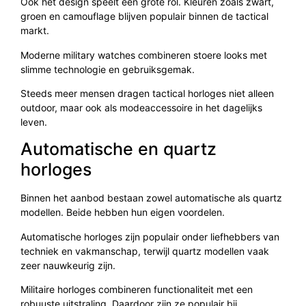
Ook het design speelt een grote rol. Kleuren zoals zwart,
groen en camouflage blijven populair binnen de tactical
markt.
Moderne military watches combineren stoere looks met
slimme technologie en gebruiksgemak.
Steeds meer mensen dragen tactical horloges niet alleen
outdoor, maar ook als modeaccessoire in het dagelijks
leven.
Automatische en quartz
horloges
Binnen het aanbod bestaan zowel automatische als quartz
modellen. Beide hebben hun eigen voordelen.
Automatische horloges zijn populair onder liefhebbers van
techniek en vakmanschap, terwijl quartz modellen vaak
zeer nauwkeurig zijn.
Militaire horloges combineren functionaliteit met een
robuuste uitstraling. Daardoor zijn ze populair bij