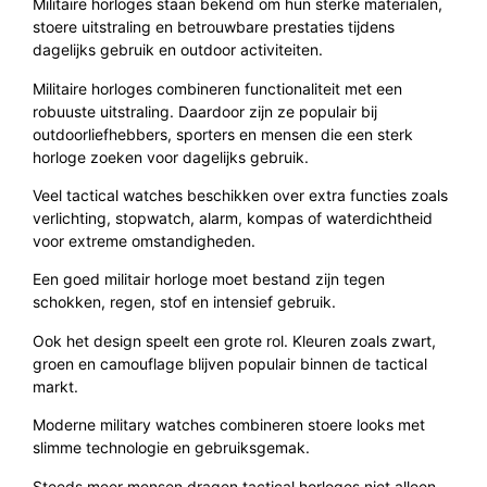
Militaire horloges staan bekend om hun sterke materialen,
stoere uitstraling en betrouwbare prestaties tijdens
dagelijks gebruik en outdoor activiteiten.
Militaire horloges combineren functionaliteit met een
robuuste uitstraling. Daardoor zijn ze populair bij
outdoorliefhebbers, sporters en mensen die een sterk
horloge zoeken voor dagelijks gebruik.
Veel tactical watches beschikken over extra functies zoals
verlichting, stopwatch, alarm, kompas of waterdichtheid
voor extreme omstandigheden.
Een goed militair horloge moet bestand zijn tegen
schokken, regen, stof en intensief gebruik.
Ook het design speelt een grote rol. Kleuren zoals zwart,
groen en camouflage blijven populair binnen de tactical
markt.
Moderne military watches combineren stoere looks met
slimme technologie en gebruiksgemak.
Steeds meer mensen dragen tactical horloges niet alleen