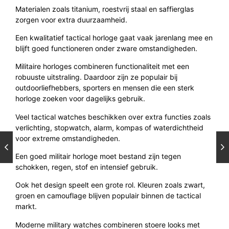
Materialen zoals titanium, roestvrij staal en saffierglas
zorgen voor extra duurzaamheid.
Een kwalitatief tactical horloge gaat vaak jarenlang mee en
blijft goed functioneren onder zware omstandigheden.
Militaire horloges combineren functionaliteit met een
robuuste uitstraling. Daardoor zijn ze populair bij
outdoorliefhebbers, sporters en mensen die een sterk
horloge zoeken voor dagelijks gebruik.
Veel tactical watches beschikken over extra functies zoals
verlichting, stopwatch, alarm, kompas of waterdichtheid
voor extreme omstandigheden.
Een goed militair horloge moet bestand zijn tegen
schokken, regen, stof en intensief gebruik.
Ook het design speelt een grote rol. Kleuren zoals zwart,
groen en camouflage blijven populair binnen de tactical
markt.
Moderne military watches combineren stoere looks met