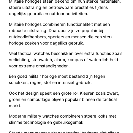
Militaire horloges staan bekend om hun sterke materialen,
stoere uitstraling en betrouwbare prestaties tijdens
dagelijks gebruik en outdoor activiteiten.
Militaire horloges combineren functionaliteit met een
robuuste uitstraling. Daardoor zijn ze populair bij
outdoorliefhebbers, sporters en mensen die een sterk
horloge zoeken voor dagelijks gebruik.
Veel tactical watches beschikken over extra functies zoals
verlichting, stopwatch, alarm, kompas of waterdichtheid
voor extreme omstandigheden.
Een goed militair horloge moet bestand zijn tegen
schokken, regen, stof en intensief gebruik.
Ook het design speelt een grote rol. Kleuren zoals zwart,
groen en camouflage blijven populair binnen de tactical
markt.
Moderne military watches combineren stoere looks met
slimme technologie en gebruiksgemak.
Steeds meer mensen dragen tactical horloges niet alleen