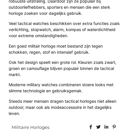
robuuste uitstraling. Daardoor zijn ze populair bij
outdoorliefhebbers, sporters en mensen die een sterk
horloge zoeken voor dagelijks gebruik.
Veel tactical watches beschikken over extra functies zoals
verlichting, stopwatch, alarm, kompas of waterdichtheid
voor extreme omstandigheden.
Een goed militair horloge moet bestand zijn tegen
schokken, regen, stof en intensief gebruik.
Ook het design speelt een grote rol. Kleuren zoals zwart,
groen en camouflage blijven populair binnen de tactical
markt.
Moderne military watches combineren stoere looks met
slimme technologie en gebruiksgemak.
Steeds meer mensen dragen tactical horloges niet alleen
outdoor, maar ook als modeaccessoire in het dagelijks
leven.
Militaire Horloges