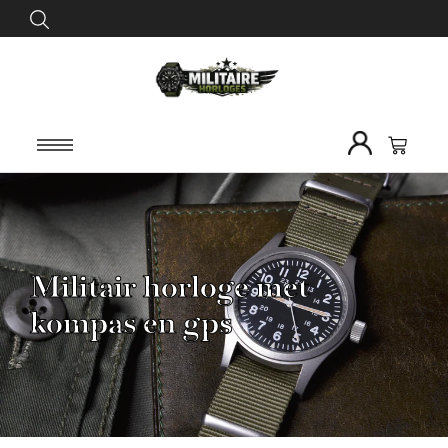
Militair horloge met
kompas en gps