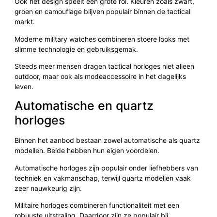
Ook het design speelt een grote rol. Kleuren zoals zwart,
groen en camouflage blijven populair binnen de tactical
markt.
Moderne military watches combineren stoere looks met
slimme technologie en gebruiksgemak.
Steeds meer mensen dragen tactical horloges niet alleen
outdoor, maar ook als modeaccessoire in het dagelijks
leven.
Automatische en quartz
horloges
Binnen het aanbod bestaan zowel automatische als quartz
modellen. Beide hebben hun eigen voordelen.
Automatische horloges zijn populair onder liefhebbers van
techniek en vakmanschap, terwijl quartz modellen vaak
zeer nauwkeurig zijn.
Militaire horloges combineren functionaliteit met een
robuuste uitstraling. Daardoor zijn ze populair bij