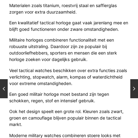
Materialen zoals titanium, roestvrij staal en saffierglas
zorgen voor extra duurzaamheid.
Een kwalitatief tactical horloge gaat vaak jarenlang mee en
blijft goed functioneren onder zware omstandigheden.
Militaire horloges combineren functionaliteit met een
robuuste uitstraling. Daardoor zijn ze populair bij
outdoorliefhebbers, sporters en mensen die een sterk
horloge zoeken voor dagelijks gebruik.
Veel tactical watches beschikken over extra functies zoals
verlichting, stopwatch, alarm, kompas of waterdichtheid
voor extreme omstandigheden.
Een goed militair horloge moet bestand zijn tegen
schokken, regen, stof en intensief gebruik.
Ook het design speelt een grote rol. Kleuren zoals zwart,
groen en camouflage blijven populair binnen de tactical
markt.
Moderne military watches combineren stoere looks met