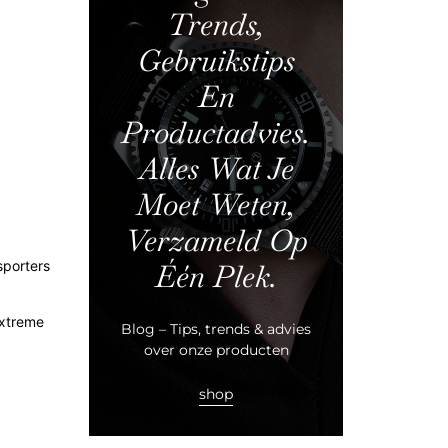
Trends,
Gebruikstips
En
Productadvies.
Alles Wat Je
Moet Weten,
Verzameld Op
sporters
Één Plek.
extreme
Blog – Tips, trends & advies
over onze producten
shop