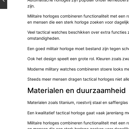
zijn.
Militaire horloges combineren functionaliteit met een r
en mensen die een sterk horloge zoeken voor dagelijk
Veel tactical watches beschikken over extra functies 
omstandigheden.
Een goed militair horloge moet bestand zijn tegen scho
Ook het design speelt een grote rol. Kleuren zoals zw
Moderne military watches combineren stoere looks m
Steeds meer mensen dragen tactical horloges niet alle
Materialen en duurzaamheid
Materialen zoals titanium, roestvrij staal en saffierg
Een kwalitatief tactical horloge gaat vaak jarenlang
Militaire horloges combineren functionaliteit met een r
en mensen die een sterk horloge zoeken voor dagelijk