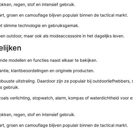
kken, regen, stof en intensief gebruik.
art, groen en camouflage blijven populair binnen de tactical markt.
et slimme technologie en gebruiksgemak.
en outdoor, maar ook als modeaccessoire in het dagelijks leven.
elijken
ende modellen en functies naast elkaar te bekijken.
rantie, klantbeoordelingen en originele producten.
obuuste uitstraling. Daardoor zijn ze populair bij outdoorliefhebbers, 
s gebruik.
zoals verlichting, stopwatch, alarm, kompas of waterdichtheid voor 
kken, regen, stof en intensief gebruik.
art, groen en camouflage blijven populair binnen de tactical markt.