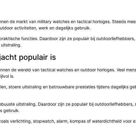
binnen de markt van military watches en tactical horloges. Steeds me
utdoor activiteiten, werk en dagelijks gebruik.
raktische functies. Daardoor zijn ze populair bij outdoorliefhebbers,
itstraling.
acht populair is
 binnen de wereld van tactical watches en outdoor horloges. Veel men
lvol is.
en, stoere uitstraling en betrouwbare prestaties tijdens dagelijks ge
obuuste uitstraling. Daardoor zijn ze populair bij outdoorliefhebbers, 
s gebruik.
zoals verlichting, stopwatch, alarm, kompas of waterdichtheid voor 