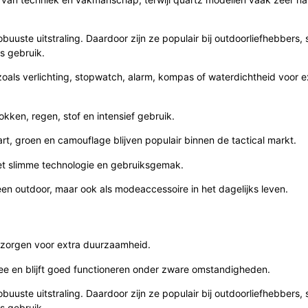
obuuste uitstraling. Daardoor zijn ze populair bij outdoorliefhebbers, 
s gebruik.
zoals verlichting, stopwatch, alarm, kompas of waterdichtheid voor 
kken, regen, stof en intensief gebruik.
art, groen en camouflage blijven populair binnen de tactical markt.
et slimme technologie en gebruiksgemak.
en outdoor, maar ook als modeaccessoire in het dagelijks leven.
las zorgen voor extra duurzaamheid.
 mee en blijft goed functioneren onder zware omstandigheden.
obuuste uitstraling. Daardoor zijn ze populair bij outdoorliefhebbers, 
s gebruik.