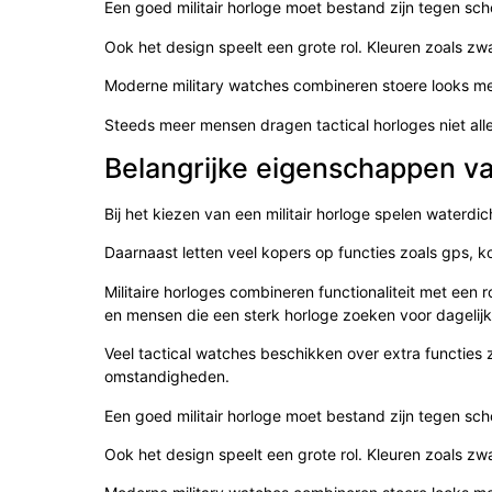
Een goed militair horloge moet bestand zijn tegen scho
Ook het design speelt een grote rol. Kleuren zoals zw
Moderne military watches combineren stoere looks m
Steeds meer mensen dragen tactical horloges niet alle
Belangrijke eigenschappen va
Bij het kiezen van een militair horloge spelen waterd
Daarnaast letten veel kopers op functies zoals gps, k
Militaire horloges combineren functionaliteit met een r
en mensen die een sterk horloge zoeken voor dagelijk
Veel tactical watches beschikken over extra functies 
omstandigheden.
Een goed militair horloge moet bestand zijn tegen scho
Ook het design speelt een grote rol. Kleuren zoals zw