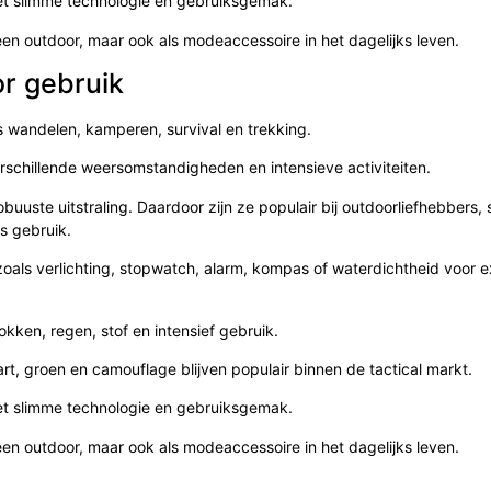
et slimme technologie en gebruiksgemak.
en outdoor, maar ook als modeaccessoire in het dagelijks leven.
or gebruik
s wandelen, kamperen, survival en trekking.
schillende weersomstandigheden en intensieve activiteiten.
obuuste uitstraling. Daardoor zijn ze populair bij outdoorliefhebbers, 
s gebruik.
zoals verlichting, stopwatch, alarm, kompas of waterdichtheid voor 
kken, regen, stof en intensief gebruik.
art, groen en camouflage blijven populair binnen de tactical markt.
et slimme technologie en gebruiksgemak.
en outdoor, maar ook als modeaccessoire in het dagelijks leven.