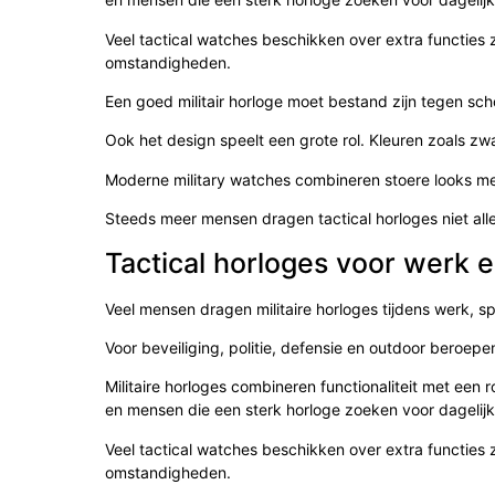
Veel tactical watches beschikken over extra functies 
omstandigheden.
Een goed militair horloge moet bestand zijn tegen scho
Ook het design speelt een grote rol. Kleuren zoals zw
Moderne military watches combineren stoere looks m
Steeds meer mensen dragen tactical horloges niet alle
Tactical horloges voor werk e
Veel mensen dragen militaire horloges tijdens werk, sp
Voor beveiliging, politie, defensie en outdoor beroep
Militaire horloges combineren functionaliteit met een r
en mensen die een sterk horloge zoeken voor dagelijk
Veel tactical watches beschikken over extra functies 
omstandigheden.