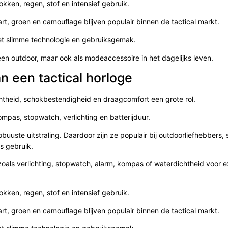
kken, regen, stof en intensief gebruik.
art, groen en camouflage blijven populair binnen de tactical markt.
et slimme technologie en gebruiksgemak.
en outdoor, maar ook als modeaccessoire in het dagelijks leven.
n een tactical horloge
ichtheid, schokbestendigheid en draagcomfort een grote rol.
ompas, stopwatch, verlichting en batterijduur.
obuuste uitstraling. Daardoor zijn ze populair bij outdoorliefhebbers, 
s gebruik.
zoals verlichting, stopwatch, alarm, kompas of waterdichtheid voor 
kken, regen, stof en intensief gebruik.
art, groen en camouflage blijven populair binnen de tactical markt.