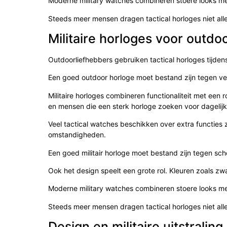
Moderne military watches combineren stoere looks m
Steeds meer mensen dragen tactical horloges niet alle
Militaire horloges voor outdo
Outdoorliefhebbers gebruiken tactical horloges tijden
Een goed outdoor horloge moet bestand zijn tegen ver
Militaire horloges combineren functionaliteit met een r
en mensen die een sterk horloge zoeken voor dagelijk
Veel tactical watches beschikken over extra functies 
omstandigheden.
Een goed militair horloge moet bestand zijn tegen scho
Ook het design speelt een grote rol. Kleuren zoals zw
Moderne military watches combineren stoere looks m
Steeds meer mensen dragen tactical horloges niet alle
Design en militaire uitstraling