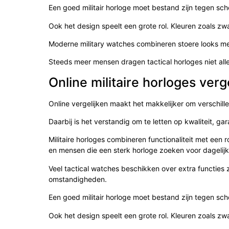
Een goed militair horloge moet bestand zijn tegen scho
Ook het design speelt een grote rol. Kleuren zoals zw
Moderne military watches combineren stoere looks m
Steeds meer mensen dragen tactical horloges niet alle
Online militaire horloges verg
Online vergelijken maakt het makkelijker om verschill
Daarbij is het verstandig om te letten op kwaliteit, ga
Militaire horloges combineren functionaliteit met een r
en mensen die een sterk horloge zoeken voor dagelijk
Veel tactical watches beschikken over extra functies 
omstandigheden.
Een goed militair horloge moet bestand zijn tegen scho
Ook het design speelt een grote rol. Kleuren zoals zw