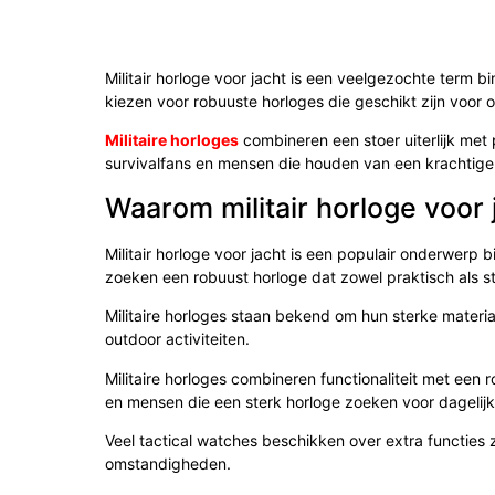
Militair horloge voor jacht is een veelgezochte term 
kiezen voor robuuste horloges die geschikt zijn voor o
Militaire horloges
combineren een stoer uiterlijk met p
survivalfans en mensen die houden van een krachtige u
Waarom militair horloge voor j
Militair horloge voor jacht is een populair onderwerp
zoeken een robuust horloge dat zowel praktisch als stij
Militaire horloges staan bekend om hun sterke material
outdoor activiteiten.
Militaire horloges combineren functionaliteit met een r
en mensen die een sterk horloge zoeken voor dagelijk
Veel tactical watches beschikken over extra functies 
omstandigheden.