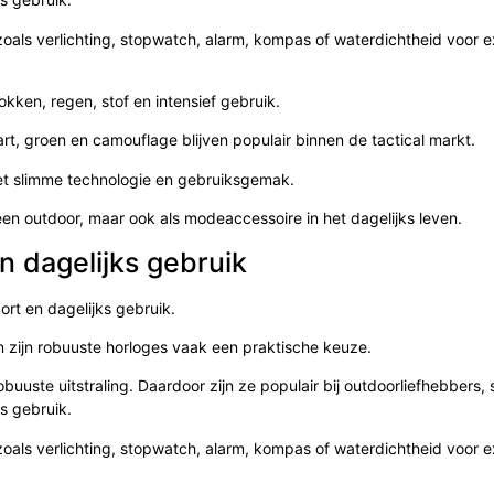
zoals verlichting, stopwatch, alarm, kompas of waterdichtheid voor 
kken, regen, stof en intensief gebruik.
art, groen en camouflage blijven populair binnen de tactical markt.
et slimme technologie en gebruiksgemak.
en outdoor, maar ook als modeaccessoire in het dagelijks leven.
n dagelijks gebruik
ort en dagelijks gebruik.
en zijn robuuste horloges vaak een praktische keuze.
obuuste uitstraling. Daardoor zijn ze populair bij outdoorliefhebbers, 
s gebruik.
zoals verlichting, stopwatch, alarm, kompas of waterdichtheid voor 