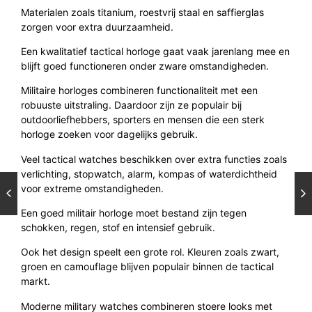
Materialen zoals titanium, roestvrij staal en saffierglas
zorgen voor extra duurzaamheid.
Een kwalitatief tactical horloge gaat vaak jarenlang mee en
blijft goed functioneren onder zware omstandigheden.
Militaire horloges combineren functionaliteit met een
robuuste uitstraling. Daardoor zijn ze populair bij
outdoorliefhebbers, sporters en mensen die een sterk
horloge zoeken voor dagelijks gebruik.
Veel tactical watches beschikken over extra functies zoals
verlichting, stopwatch, alarm, kompas of waterdichtheid
voor extreme omstandigheden.
Een goed militair horloge moet bestand zijn tegen
schokken, regen, stof en intensief gebruik.
Ook het design speelt een grote rol. Kleuren zoals zwart,
groen en camouflage blijven populair binnen de tactical
markt.
Moderne military watches combineren stoere looks met