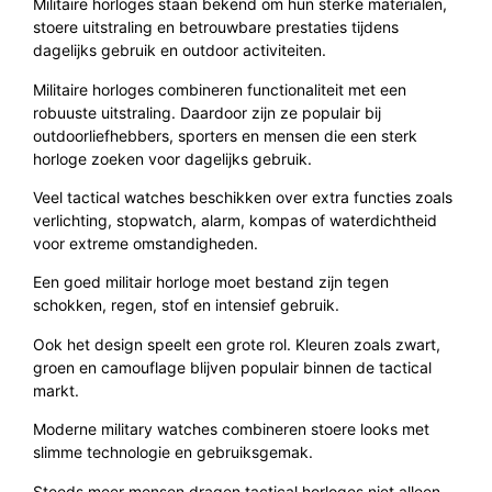
Militaire horloges staan bekend om hun sterke materialen,
stoere uitstraling en betrouwbare prestaties tijdens
dagelijks gebruik en outdoor activiteiten.
Militaire horloges combineren functionaliteit met een
robuuste uitstraling. Daardoor zijn ze populair bij
outdoorliefhebbers, sporters en mensen die een sterk
horloge zoeken voor dagelijks gebruik.
Veel tactical watches beschikken over extra functies zoals
verlichting, stopwatch, alarm, kompas of waterdichtheid
voor extreme omstandigheden.
Een goed militair horloge moet bestand zijn tegen
schokken, regen, stof en intensief gebruik.
Ook het design speelt een grote rol. Kleuren zoals zwart,
groen en camouflage blijven populair binnen de tactical
markt.
Moderne military watches combineren stoere looks met
slimme technologie en gebruiksgemak.
Steeds meer mensen dragen tactical horloges niet alleen