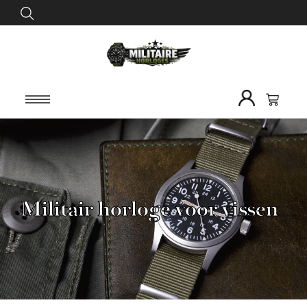
Militair horloge voor vissen