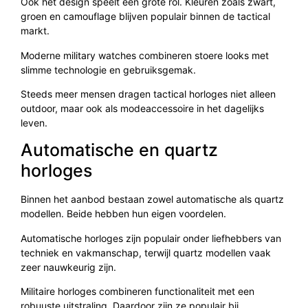
Ook het design speelt een grote rol. Kleuren zoals zwart,
groen en camouflage blijven populair binnen de tactical
markt.
Moderne military watches combineren stoere looks met
slimme technologie en gebruiksgemak.
Steeds meer mensen dragen tactical horloges niet alleen
outdoor, maar ook als modeaccessoire in het dagelijks
leven.
Automatische en quartz
horloges
Binnen het aanbod bestaan zowel automatische als quartz
modellen. Beide hebben hun eigen voordelen.
Automatische horloges zijn populair onder liefhebbers van
techniek en vakmanschap, terwijl quartz modellen vaak
zeer nauwkeurig zijn.
Militaire horloges combineren functionaliteit met een
robuuste uitstraling. Daardoor zijn ze populair bij