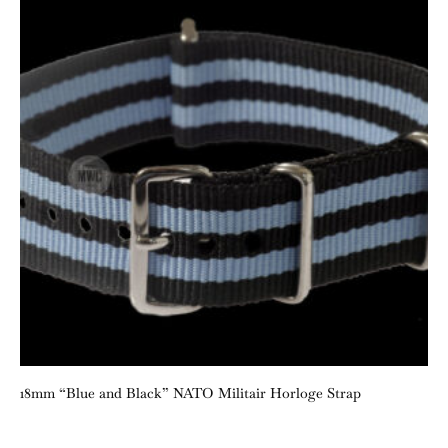
18mm “Blue and Black” NATO Militair Horloge Strap