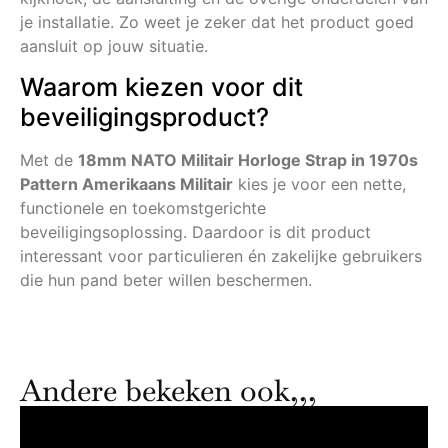
je installatie. Zo weet je zeker dat het product goed
aansluit op jouw situatie.
Waarom kiezen voor dit
beveiligingsproduct?
Met de
18mm NATO Militair Horloge Strap in 1970s
Pattern Amerikaans Militair
kies je voor een nette,
functionele en toekomstgerichte
beveiligingsoplossing. Daardoor is dit product
interessant voor particulieren én zakelijke gebruikers
die hun pand beter willen beschermen.
Andere bekeken ook,,,