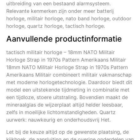
uitbreiding van een bestaand alarmsysteem.
Relevante kenmerken zijn onder meer batterij
horloge, militair horloge, nato band horloge, outdoor
horloge, quartz horloge, tactisch horloge.
Aanvullende productinformatie
tactisch militair horloge – 18mm NATO Militair
Horloge Strap in 1970s Pattern Amerikaans Militair
18mm NATO Militair Horloge Strap in 1970s Pattern
Amerikaans Militair combineert militair vakmanschap
met moderne horlogetechnologie. Daardoor biedt dit
model een uitstekende tijdmeting in combinatie met
een tijdloze, stoere uitstraling. Bovendien maakt de
mineraalglas de wijzerplaat altijd helder leesbaar,
zelfs in moeilijke lichtomstandigheden. Quartz
uurwerk: nauwkeurig en onderhoudsvrij Het.
Let bij de keuze altijd op de gewenste plaatsing, de
kijkhoek, de aansluiting en de overige onderdelen van