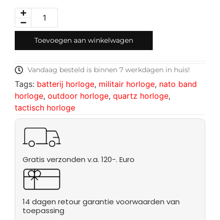
Toevoegen aan winkelwagen
Vandaag besteld is binnen 7 werkdagen in huis!
Tags:
batterij horloge
,
militair horloge
,
nato band
horloge
,
outdoor horloge
,
quartz horloge
,
tactisch horloge
Gratis verzonden v.a. 120-. Euro
14 dagen retour garantie voorwaarden van
toepassing