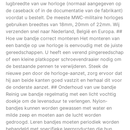
lugbreedte van uw horloge (normaal aangegeven op
de caseback of in de documentatie van de fabrikant)
voordat u bestelt. De meeste MWC-militaire horloges
gebruiken breedtes van 18mm, 20mm of 22mm. Wij
verzenden snel naar Nederland, België en Europa. ##
Hoe uw bandje correct monteren Het monteren van
een bandje op uw horloge is eenvoudig met de juiste
gereedschappen. U heeft een verend pingereedschap
of een kleine platkopper schroevendraaier nodig om
de bestaande pennen te verwijderen. Steek de
nieuwe pen door de horloge-aanzet, zorg ervoor dat
hij aan beide kanten goed vastzit en herhaal dit voor
de onderste aanzet. ## Onderhoud van uw bandje
Reinig uw bandje regelmatig met een licht vochtig
doekje om de levensduur te verlengen. Nylon-
bandjes kunnen worden gewassen met water en
milde zeep en moeten aan de lucht worden
gedroogd. Leren bandjes moeten periodiek worden
behandeld met specifieke leerproducten die hun