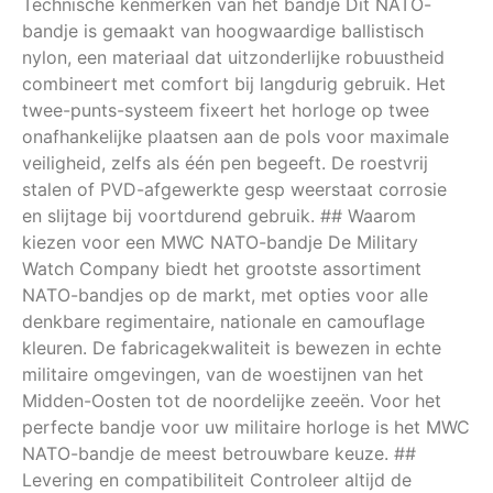
Technische kenmerken van het bandje Dit NATO-
bandje is gemaakt van hoogwaardige ballistisch
nylon, een materiaal dat uitzonderlijke robuustheid
combineert met comfort bij langdurig gebruik. Het
twee-punts-systeem fixeert het horloge op twee
onafhankelijke plaatsen aan de pols voor maximale
veiligheid, zelfs als één pen begeeft. De roestvrij
stalen of PVD-afgewerkte gesp weerstaat corrosie
en slijtage bij voortdurend gebruik. ## Waarom
kiezen voor een MWC NATO-bandje De Military
Watch Company biedt het grootste assortiment
NATO-bandjes op de markt, met opties voor alle
denkbare regimentaire, nationale en camouflage
kleuren. De fabricagekwaliteit is bewezen in echte
militaire omgevingen, van de woestijnen van het
Midden-Oosten tot de noordelijke zeeën. Voor het
perfecte bandje voor uw militaire horloge is het MWC
NATO-bandje de meest betrouwbare keuze. ##
Levering en compatibiliteit Controleer altijd de