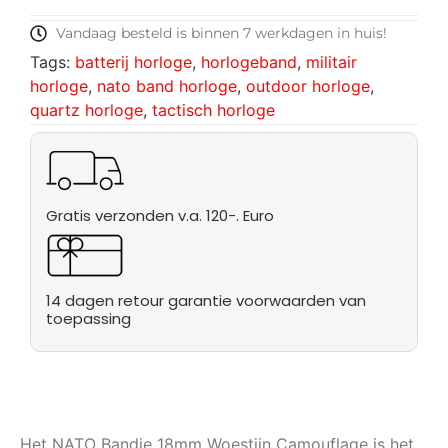
Vandaag besteld is binnen 7 werkdagen in huis!
Tags:
batterij horloge
,
horlogeband
,
militair
horloge
,
nato band horloge
,
outdoor horloge
,
quartz horloge
,
tactisch horloge
Gratis verzonden v.a. 120-. Euro
14 dagen retour garantie voorwaarden van
toepassing
Het NATO Bandje 18mm Woestijn Camouflage is het