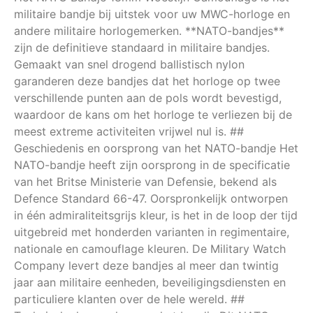
militaire bandje bij uitstek voor uw MWC-horloge en
andere militaire horlogemerken. **NATO-bandjes**
zijn de definitieve standaard in militaire bandjes.
Gemaakt van snel drogend ballistisch nylon
garanderen deze bandjes dat het horloge op twee
verschillende punten aan de pols wordt bevestigd,
waardoor de kans om het horloge te verliezen bij de
meest extreme activiteiten vrijwel nul is. ##
Geschiedenis en oorsprong van het NATO-bandje Het
NATO-bandje heeft zijn oorsprong in de specificatie
van het Britse Ministerie van Defensie, bekend als
Defence Standard 66-47. Oorspronkelijk ontworpen
in één admiraliteitsgrijs kleur, is het in de loop der tijd
uitgebreid met honderden varianten in regimentaire,
nationale en camouflage kleuren. De Military Watch
Company levert deze bandjes al meer dan twintig
jaar aan militaire eenheden, beveiligingsdiensten en
particuliere klanten over de hele wereld. ##