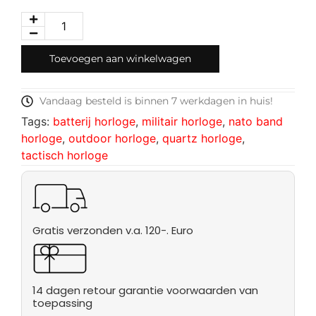
Toevoegen aan winkelwagen
Vandaag besteld is binnen 7 werkdagen in huis!
Tags:
batterij horloge
,
militair horloge
,
nato band
horloge
,
outdoor horloge
,
quartz horloge
,
tactisch horloge
Gratis verzonden v.a. 120-. Euro
14 dagen retour garantie voorwaarden van
toepassing