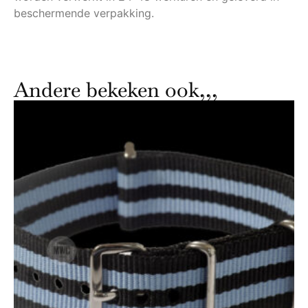
beschermende verpakking.
Andere bekeken ook,,,