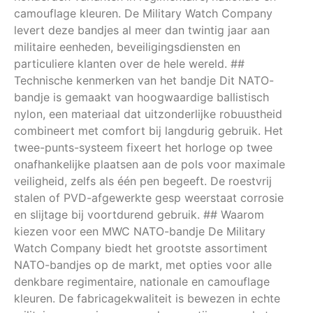
camouflage kleuren. De Military Watch Company
levert deze bandjes al meer dan twintig jaar aan
militaire eenheden, beveiligingsdiensten en
particuliere klanten over de hele wereld. ##
Technische kenmerken van het bandje Dit NATO-
bandje is gemaakt van hoogwaardige ballistisch
nylon, een materiaal dat uitzonderlijke robuustheid
combineert met comfort bij langdurig gebruik. Het
twee-punts-systeem fixeert het horloge op twee
onafhankelijke plaatsen aan de pols voor maximale
veiligheid, zelfs als één pen begeeft. De roestvrij
stalen of PVD-afgewerkte gesp weerstaat corrosie
en slijtage bij voortdurend gebruik. ## Waarom
kiezen voor een MWC NATO-bandje De Military
Watch Company biedt het grootste assortiment
NATO-bandjes op de markt, met opties voor alle
denkbare regimentaire, nationale en camouflage
kleuren. De fabricagekwaliteit is bewezen in echte