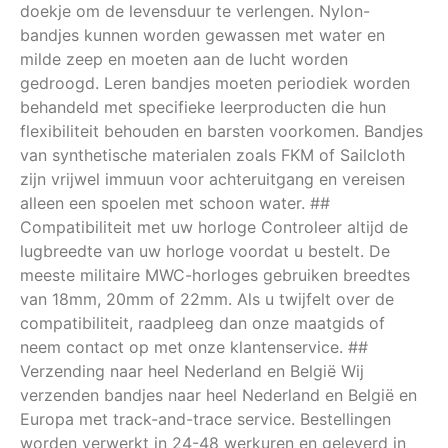
doekje om de levensduur te verlengen. Nylon-
bandjes kunnen worden gewassen met water en
milde zeep en moeten aan de lucht worden
gedroogd. Leren bandjes moeten periodiek worden
behandeld met specifieke leerproducten die hun
flexibiliteit behouden en barsten voorkomen. Bandjes
van synthetische materialen zoals FKM of Sailcloth
zijn vrijwel immuun voor achteruitgang en vereisen
alleen een spoelen met schoon water. ##
Compatibiliteit met uw horloge Controleer altijd de
lugbreedte van uw horloge voordat u bestelt. De
meeste militaire MWC-horloges gebruiken breedtes
van 18mm, 20mm of 22mm. Als u twijfelt over de
compatibiliteit, raadpleeg dan onze maatgids of
neem contact op met onze klantenservice. ##
Verzending naar heel Nederland en België Wij
verzenden bandjes naar heel Nederland en België en
Europa met track-and-trace service. Bestellingen
worden verwerkt in 24-48 werkuren en geleverd in