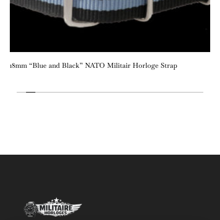
18mm “Blue and Black” NATO Militair Horloge Strap