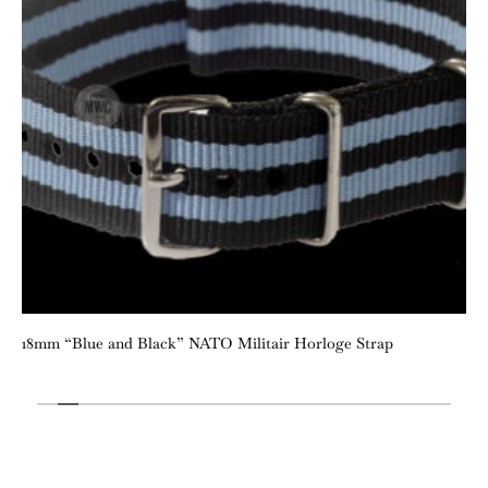
18mm “Blue and Black” NATO Militair Horloge Strap