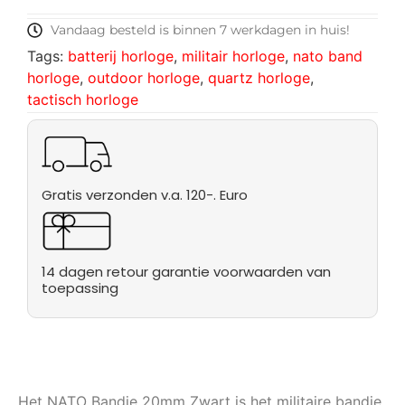
Vandaag besteld is binnen 7 werkdagen in huis!
Tags:
batterij horloge
,
militair horloge
,
nato band
horloge
,
outdoor horloge
,
quartz horloge
,
tactisch horloge
Gratis verzonden v.a. 120-. Euro
14 dagen retour garantie voorwaarden van
toepassing
Het NATO Bandje 20mm Zwart is het militaire bandje