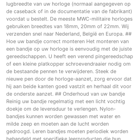
lugbreedte van uw horloge (normaal aangegeven op
de caseback of in de documentatie van de fabrikant)
voordat u bestelt. De meeste MWC-militaire horloges
gebruiken breedtes van 18mm, 20mm of 22mm. Wij
verzenden snel naar Nederland, België en Europa. ##
Hoe uw bandje correct monteren Het monteren van
een bandje op uw horloge is eenvoudig met de juiste
gereedschappen. U heeft een verend pingereedschap
of een kleine platkopper schroevendraaier nodig om
de bestaande pennen te verwijderen. Steek de
nieuwe pen door de horloge-aanzet, zorg ervoor dat
hij aan beide kanten goed vastzit en herhaal dit voor
de onderste aanzet. ## Onderhoud van uw bandje
Reinig uw bandje regelmatig met een licht vochtig
doekje om de levensduur te verlengen. Nylon-
bandjes kunnen worden gewassen met water en
milde zeep en moeten aan de lucht worden
gedroogd. Leren bandjes moeten periodiek worden
behandeld met specifieke leerproducten die hun