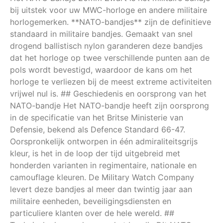
bij uitstek voor uw MWC-horloge en andere militaire
horlogemerken. **NATO-bandjes** zijn de definitieve
standaard in militaire bandjes. Gemaakt van snel
drogend ballistisch nylon garanderen deze bandjes
dat het horloge op twee verschillende punten aan de
pols wordt bevestigd, waardoor de kans om het
horloge te verliezen bij de meest extreme activiteiten
vrijwel nul is. ## Geschiedenis en oorsprong van het
NATO-bandje Het NATO-bandje heeft zijn oorsprong
in de specificatie van het Britse Ministerie van
Defensie, bekend als Defence Standard 66-47.
Oorspronkelijk ontworpen in één admiraliteitsgrijs
kleur, is het in de loop der tijd uitgebreid met
honderden varianten in regimentaire, nationale en
camouflage kleuren. De Military Watch Company
levert deze bandjes al meer dan twintig jaar aan
militaire eenheden, beveiligingsdiensten en
particuliere klanten over de hele wereld. ##