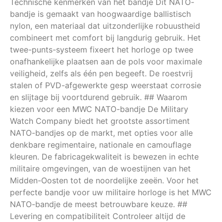
Technische kenmerken van het bandje Dit NATO-
bandje is gemaakt van hoogwaardige ballistisch
nylon, een materiaal dat uitzonderlijke robuustheid
combineert met comfort bij langdurig gebruik. Het
twee-punts-systeem fixeert het horloge op twee
onafhankelijke plaatsen aan de pols voor maximale
veiligheid, zelfs als één pen begeeft. De roestvrij
stalen of PVD-afgewerkte gesp weerstaat corrosie
en slijtage bij voortdurend gebruik. ## Waarom
kiezen voor een MWC NATO-bandje De Military
Watch Company biedt het grootste assortiment
NATO-bandjes op de markt, met opties voor alle
denkbare regimentaire, nationale en camouflage
kleuren. De fabricagekwaliteit is bewezen in echte
militaire omgevingen, van de woestijnen van het
Midden-Oosten tot de noordelijke zeeën. Voor het
perfecte bandje voor uw militaire horloge is het MWC
NATO-bandje de meest betrouwbare keuze. ##
Levering en compatibiliteit Controleer altijd de