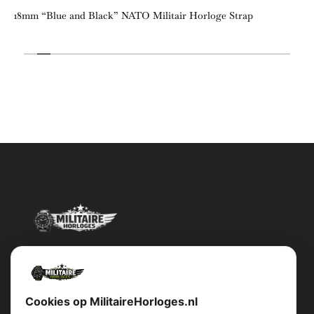
18mm “Blue and Black” NATO Militair Horloge Strap
Militairehorloges.nl is de exclusieve importeur en distributeur van
het merk Military Watch Company.
Cookies op MilitaireHorloges.nl