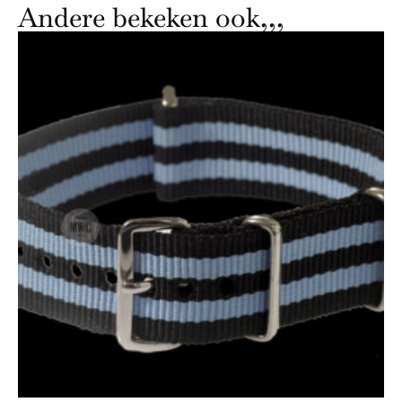
Andere bekeken ook,,,