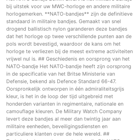
bij uitstek voor uw MWC-horloge en andere militaire
horlogemerken. **NATO-bandjes** zijn de definitieve
standaard in militaire bandjes. Gemaakt van snel
drogend ballistisch nylon garanderen deze bandjes
dat het horloge op twee verschillende punten aan de
pols wordt bevestigd, waardoor de kans om het
horloge te verliezen bij de meest extreme activiteiten
vrijwel nul is. ## Geschiedenis en oorsprong van het
NATO-bandje Het NATO-bandje heeft zijn oorsprong
in de specificatie van het Britse Ministerie van
Defensie, bekend als Defence Standard 66-47.
Oorspronkelijk ontworpen in één admiraliteitsgrijs
kleur, is het in de loop der tijd uitgebreid met
honderden varianten in regimentaire, nationale en
camouflage kleuren. De Military Watch Company
levert deze bandjes al meer dan twintig jaar aan
militaire eenheden, beveiligingsdiensten en
particuliere klanten over de hele wereld. ##