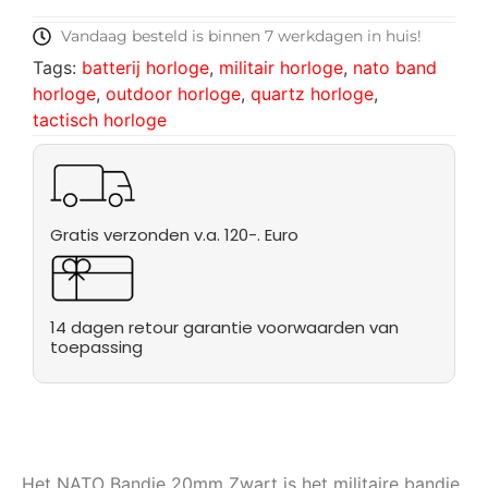
Vandaag besteld is binnen 7 werkdagen in huis!
Tags:
batterij horloge
,
militair horloge
,
nato band
horloge
,
outdoor horloge
,
quartz horloge
,
tactisch horloge
Gratis verzonden v.a. 120-. Euro
14 dagen retour garantie voorwaarden van
toepassing
Het NATO Bandje 20mm Zwart is het militaire bandje