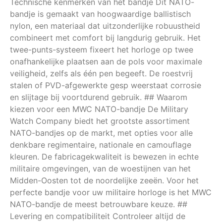
Technische kenmerken van het bandje Dit NATO-
bandje is gemaakt van hoogwaardige ballistisch
nylon, een materiaal dat uitzonderlijke robuustheid
combineert met comfort bij langdurig gebruik. Het
twee-punts-systeem fixeert het horloge op twee
onafhankelijke plaatsen aan de pols voor maximale
veiligheid, zelfs als één pen begeeft. De roestvrij
stalen of PVD-afgewerkte gesp weerstaat corrosie
en slijtage bij voortdurend gebruik. ## Waarom
kiezen voor een MWC NATO-bandje De Military
Watch Company biedt het grootste assortiment
NATO-bandjes op de markt, met opties voor alle
denkbare regimentaire, nationale en camouflage
kleuren. De fabricagekwaliteit is bewezen in echte
militaire omgevingen, van de woestijnen van het
Midden-Oosten tot de noordelijke zeeën. Voor het
perfecte bandje voor uw militaire horloge is het MWC
NATO-bandje de meest betrouwbare keuze. ##
Levering en compatibiliteit Controleer altijd de