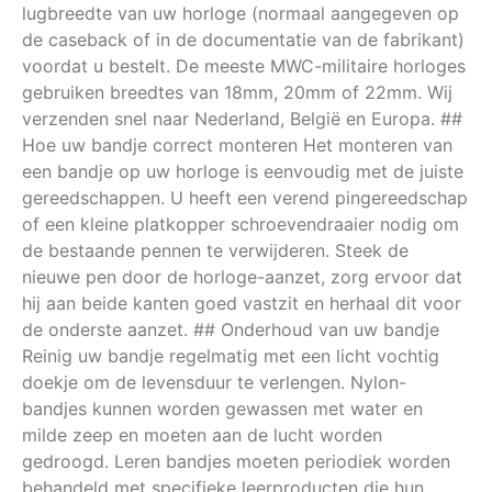
lugbreedte van uw horloge (normaal aangegeven op
de caseback of in de documentatie van de fabrikant)
voordat u bestelt. De meeste MWC-militaire horloges
gebruiken breedtes van 18mm, 20mm of 22mm. Wij
verzenden snel naar Nederland, België en Europa. ##
Hoe uw bandje correct monteren Het monteren van
een bandje op uw horloge is eenvoudig met de juiste
gereedschappen. U heeft een verend pingereedschap
of een kleine platkopper schroevendraaier nodig om
de bestaande pennen te verwijderen. Steek de
nieuwe pen door de horloge-aanzet, zorg ervoor dat
hij aan beide kanten goed vastzit en herhaal dit voor
de onderste aanzet. ## Onderhoud van uw bandje
Reinig uw bandje regelmatig met een licht vochtig
doekje om de levensduur te verlengen. Nylon-
bandjes kunnen worden gewassen met water en
milde zeep en moeten aan de lucht worden
gedroogd. Leren bandjes moeten periodiek worden
behandeld met specifieke leerproducten die hun