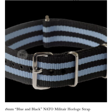
18mm “Blue and Black” NATO Militair Horloge Strap