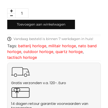
Toevoegen aan winkelwagen
Vandaag besteld is binnen 7 werkdagen in huis!
Tags:
batterij horloge
,
militair horloge
,
nato band
horloge
,
outdoor horloge
,
quartz horloge
,
tactisch horloge
Gratis verzonden v.a. 120-. Euro
14 dagen retour garantie voorwaarden van
toepassing