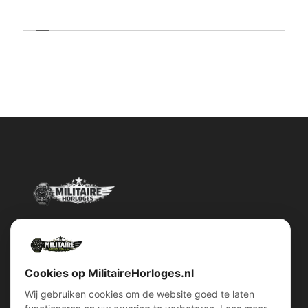
Militairehorloges.nl is de exclusieve importeur en distributeur van
het merk Military Watch Company.
Cookies op MilitaireHorloges.nl
Wij gebruiken cookies om de website goed te laten