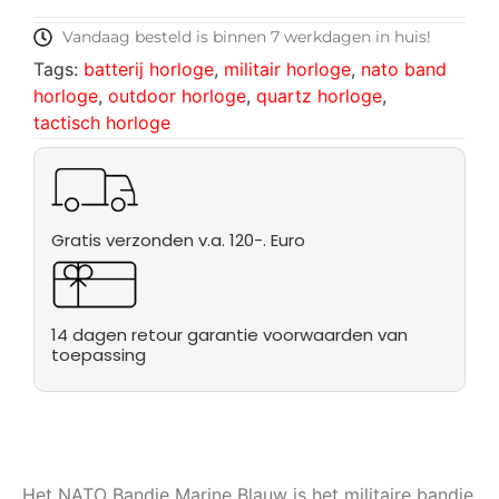
Vandaag besteld is binnen 7 werkdagen in huis!
Tags:
batterij horloge
,
militair horloge
,
nato band
horloge
,
outdoor horloge
,
quartz horloge
,
tactisch horloge
Gratis verzonden v.a. 120-. Euro
14 dagen retour garantie voorwaarden van
toepassing
Het NATO Bandje Marine Blauw is het militaire bandje