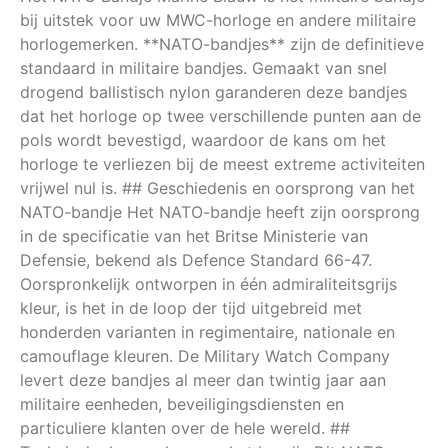
bij uitstek voor uw MWC-horloge en andere militaire
horlogemerken. **NATO-bandjes** zijn de definitieve
standaard in militaire bandjes. Gemaakt van snel
drogend ballistisch nylon garanderen deze bandjes
dat het horloge op twee verschillende punten aan de
pols wordt bevestigd, waardoor de kans om het
horloge te verliezen bij de meest extreme activiteiten
vrijwel nul is. ## Geschiedenis en oorsprong van het
NATO-bandje Het NATO-bandje heeft zijn oorsprong
in de specificatie van het Britse Ministerie van
Defensie, bekend als Defence Standard 66-47.
Oorspronkelijk ontworpen in één admiraliteitsgrijs
kleur, is het in de loop der tijd uitgebreid met
honderden varianten in regimentaire, nationale en
camouflage kleuren. De Military Watch Company
levert deze bandjes al meer dan twintig jaar aan
militaire eenheden, beveiligingsdiensten en
particuliere klanten over de hele wereld. ##