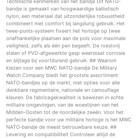
Technische kenmerken van het bandje Dit NATO-
bandje is gemaakt van hoogwaardige ballistisch
nylon, een materiaal dat uitzonderlijke robuustheid
combineert met comfort bij langdurig gebruik. Het
twee-punts-systeem fixeert het horloge op twee
onafhankelijke plaatsen aan de pols voor maximale
veiligheid, zelfs als één pen begeeft. De roestvrij
stalen of PVD-afgewerkte gesp weerstaat corrosie
en slijtage bij voortdurend gebruik. ## Waarom
kiezen voor een MWC NATO-bandje De Military
Watch Company biedt het grootste assortiment
NATO-bandjes op de markt, met opties voor alle
denkbare regimentaire, nationale en camouflage
kleuren. De fabricagekwaliteit is bewezen in echte
militaire omgevingen, van de woestijnen van het
Midden-Oosten tot de noordelijke zeeën. Voor het
perfecte bandje voor uw militaire horloge is het MWC
NATO-bandje de meest betrouwbare keuze. ##
Levering en compatibiliteit Controleer altijd de