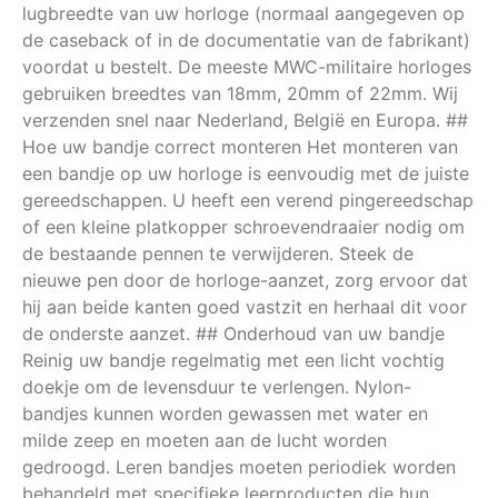
lugbreedte van uw horloge (normaal aangegeven op
de caseback of in de documentatie van de fabrikant)
voordat u bestelt. De meeste MWC-militaire horloges
gebruiken breedtes van 18mm, 20mm of 22mm. Wij
verzenden snel naar Nederland, België en Europa. ##
Hoe uw bandje correct monteren Het monteren van
een bandje op uw horloge is eenvoudig met de juiste
gereedschappen. U heeft een verend pingereedschap
of een kleine platkopper schroevendraaier nodig om
de bestaande pennen te verwijderen. Steek de
nieuwe pen door de horloge-aanzet, zorg ervoor dat
hij aan beide kanten goed vastzit en herhaal dit voor
de onderste aanzet. ## Onderhoud van uw bandje
Reinig uw bandje regelmatig met een licht vochtig
doekje om de levensduur te verlengen. Nylon-
bandjes kunnen worden gewassen met water en
milde zeep en moeten aan de lucht worden
gedroogd. Leren bandjes moeten periodiek worden
behandeld met specifieke leerproducten die hun