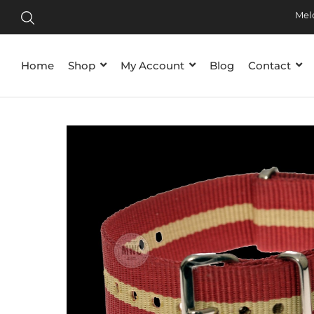
Tijdelij
Meld je
Home
Shop
My Account
Blog
Contact