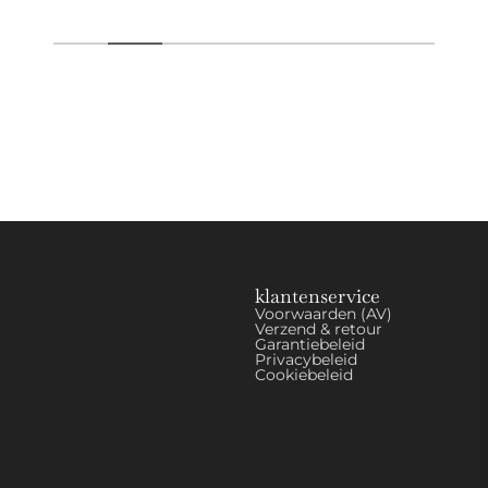
klantenservice
Voorwaarden (AV)
Verzend & retour
Garantiebeleid
Privacybeleid
Cookiebeleid