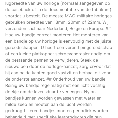
lugbreedte van uw horloge (normaal aangegeven op
de caseback of in de documentatie van de fabrikant)
voordat u bestelt. De meeste MWC-militaire horloges
gebruiken breedtes van 18mm, 20mm of 22mm. Wij
verzenden snel naar Nederland, België en Europa. ##
Hoe uw bandje correct monteren Het monteren van
een bandje op uw horloge is eenvoudig met de juiste
gereedschappen. U heeft een verend pingereedschap
of een kleine platkopper schroevendraaier nodig om
de bestaande pennen te verwijderen. Steek de
nieuwe pen door de horloge-aanzet, zorg ervoor dat
hij aan beide kanten goed vastzit en herhaal dit voor
de onderste aanzet. ## Onderhoud van uw bandje
Reinig uw bandje regelmatig met een licht vochtig
doekje om de levensduur te verlengen. Nylon-
bandjes kunnen worden gewassen met water en
milde zeep en moeten aan de lucht worden
gedroogd. Leren bandjes moeten periodiek worden
behandeld met specifieke leerproducten die hun