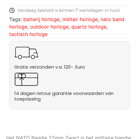
Vandaag besteld is binnen 7 werkdagen in huis!
Tags:
batterij horloge
,
militair horloge
,
nato band
horloge
,
outdoor horloge
,
quartz horloge
,
tactisch horloge
Gratis verzonden v.a. 120-. Euro
14 dagen retour garantie voorwaarden van
toepassing
Het NATO Bandje 22mm Zwart is het militaire bandje