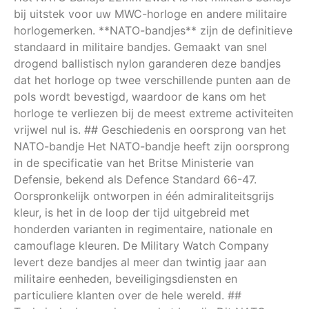
bij uitstek voor uw MWC-horloge en andere militaire
horlogemerken. **NATO-bandjes** zijn de definitieve
standaard in militaire bandjes. Gemaakt van snel
drogend ballistisch nylon garanderen deze bandjes
dat het horloge op twee verschillende punten aan de
pols wordt bevestigd, waardoor de kans om het
horloge te verliezen bij de meest extreme activiteiten
vrijwel nul is. ## Geschiedenis en oorsprong van het
NATO-bandje Het NATO-bandje heeft zijn oorsprong
in de specificatie van het Britse Ministerie van
Defensie, bekend als Defence Standard 66-47.
Oorspronkelijk ontworpen in één admiraliteitsgrijs
kleur, is het in de loop der tijd uitgebreid met
honderden varianten in regimentaire, nationale en
camouflage kleuren. De Military Watch Company
levert deze bandjes al meer dan twintig jaar aan
militaire eenheden, beveiligingsdiensten en
particuliere klanten over de hele wereld. ##