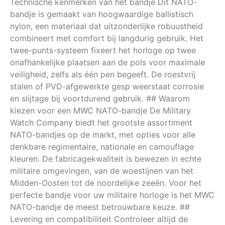
Technische kenmerken van het bandje Dit NATO-
bandje is gemaakt van hoogwaardige ballistisch
nylon, een materiaal dat uitzonderlijke robuustheid
combineert met comfort bij langdurig gebruik. Het
twee-punts-systeem fixeert het horloge op twee
onafhankelijke plaatsen aan de pols voor maximale
veiligheid, zelfs als één pen begeeft. De roestvrij
stalen of PVD-afgewerkte gesp weerstaat corrosie
en slijtage bij voortdurend gebruik. ## Waarom
kiezen voor een MWC NATO-bandje De Military
Watch Company biedt het grootste assortiment
NATO-bandjes op de markt, met opties voor alle
denkbare regimentaire, nationale en camouflage
kleuren. De fabricagekwaliteit is bewezen in echte
militaire omgevingen, van de woestijnen van het
Midden-Oosten tot de noordelijke zeeën. Voor het
perfecte bandje voor uw militaire horloge is het MWC
NATO-bandje de meest betrouwbare keuze. ##
Levering en compatibiliteit Controleer altijd de