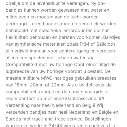
doekje om de levensduur te verlengen. Nylon-
bandjes kunnen worden gewassen met water en
milde zeep en moeten aan de lucht worden
gedroogd. Leren bandjes moeten periodiek worden
behandeld met specifieke leerproducten die hun
flexibiliteit behouden en barsten voorkomen. Bandjes
van synthetische materialen zoals FKM of Sailcloth
zijn vrijwel immuun voor achteruitgang en vereisen
alleen een spoelen met schoon water. ##
Compatibiliteit met uw horloge Controleer altijd de
lugbreedte van uw horloge voordat u bestelt. De
meeste militaire MWC-horloges gebruiken breedtes
van 18mm, 20mm of 22mm. Als u twijfelt over de
compatibiliteit, raadpleeg dan onze maatgids of
neem contact op met onze klantenservice. ##
Verzending naar heel Nederland en België Wij
verzenden bandjes naar heel Nederland en België en
Europa met track-and-trace service. Bestellingen
worden verwerkt in 24-48 werkuren en geleverd in