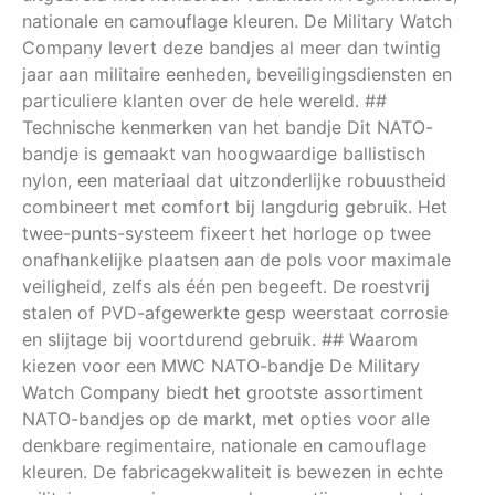
nationale en camouflage kleuren. De Military Watch
Company levert deze bandjes al meer dan twintig
jaar aan militaire eenheden, beveiligingsdiensten en
particuliere klanten over de hele wereld. ##
Technische kenmerken van het bandje Dit NATO-
bandje is gemaakt van hoogwaardige ballistisch
nylon, een materiaal dat uitzonderlijke robuustheid
combineert met comfort bij langdurig gebruik. Het
twee-punts-systeem fixeert het horloge op twee
onafhankelijke plaatsen aan de pols voor maximale
veiligheid, zelfs als één pen begeeft. De roestvrij
stalen of PVD-afgewerkte gesp weerstaat corrosie
en slijtage bij voortdurend gebruik. ## Waarom
kiezen voor een MWC NATO-bandje De Military
Watch Company biedt het grootste assortiment
NATO-bandjes op de markt, met opties voor alle
denkbare regimentaire, nationale en camouflage
kleuren. De fabricagekwaliteit is bewezen in echte