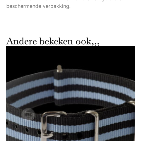
beschermende verpakking.
Andere bekeken ook,,,