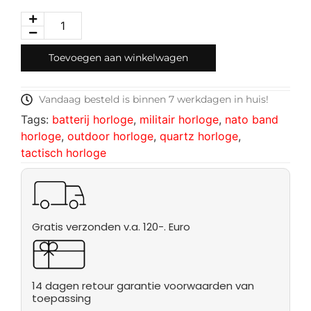
Toevoegen aan winkelwagen
Vandaag besteld is binnen 7 werkdagen in huis!
Tags:
batterij horloge
,
militair horloge
,
nato band
horloge
,
outdoor horloge
,
quartz horloge
,
tactisch horloge
Gratis verzonden v.a. 120-. Euro
14 dagen retour garantie voorwaarden van
toepassing