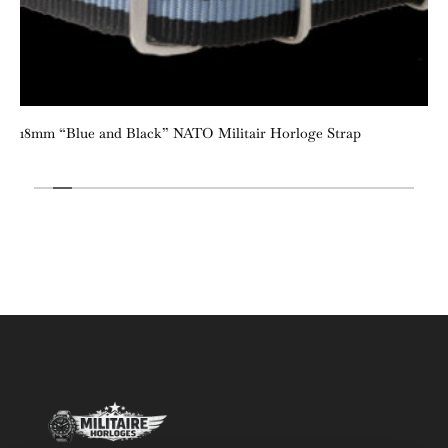
18mm “Blue and Black” NATO Militair Horloge Strap