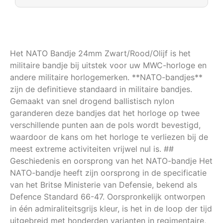
Het NATO Bandje 24mm Zwart/Rood/Olijf is het
militaire bandje bij uitstek voor uw MWC-horloge en
andere militaire horlogemerken. **NATO-bandjes**
zijn de definitieve standaard in militaire bandjes.
Gemaakt van snel drogend ballistisch nylon
garanderen deze bandjes dat het horloge op twee
verschillende punten aan de pols wordt bevestigd,
waardoor de kans om het horloge te verliezen bij de
meest extreme activiteiten vrijwel nul is. ##
Geschiedenis en oorsprong van het NATO-bandje Het
NATO-bandje heeft zijn oorsprong in de specificatie
van het Britse Ministerie van Defensie, bekend als
Defence Standard 66-47. Oorspronkelijk ontworpen
in één admiraliteitsgrijs kleur, is het in de loop der tijd
uitgebreid met honderden varianten in regimentaire,