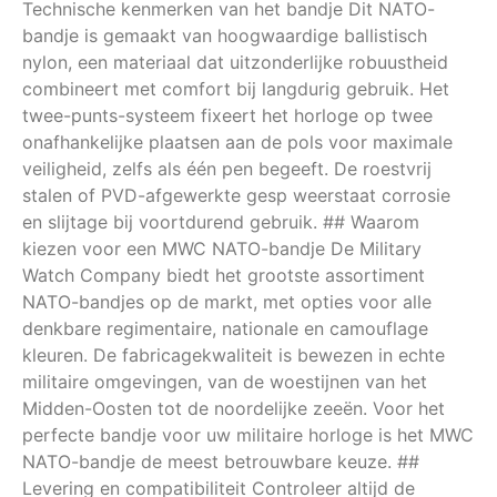
Technische kenmerken van het bandje Dit NATO-
bandje is gemaakt van hoogwaardige ballistisch
nylon, een materiaal dat uitzonderlijke robuustheid
combineert met comfort bij langdurig gebruik. Het
twee-punts-systeem fixeert het horloge op twee
onafhankelijke plaatsen aan de pols voor maximale
veiligheid, zelfs als één pen begeeft. De roestvrij
stalen of PVD-afgewerkte gesp weerstaat corrosie
en slijtage bij voortdurend gebruik. ## Waarom
kiezen voor een MWC NATO-bandje De Military
Watch Company biedt het grootste assortiment
NATO-bandjes op de markt, met opties voor alle
denkbare regimentaire, nationale en camouflage
kleuren. De fabricagekwaliteit is bewezen in echte
militaire omgevingen, van de woestijnen van het
Midden-Oosten tot de noordelijke zeeën. Voor het
perfecte bandje voor uw militaire horloge is het MWC
NATO-bandje de meest betrouwbare keuze. ##
Levering en compatibiliteit Controleer altijd de