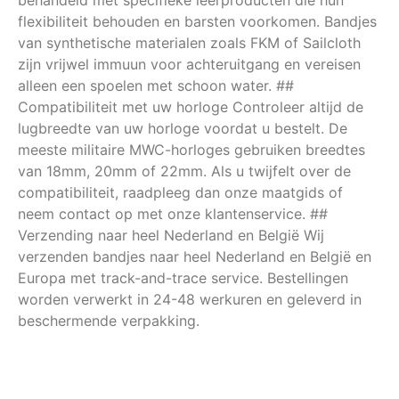
behandeld met specifieke leerproducten die hun
flexibiliteit behouden en barsten voorkomen. Bandjes
van synthetische materialen zoals FKM of Sailcloth
zijn vrijwel immuun voor achteruitgang en vereisen
alleen een spoelen met schoon water. ##
Compatibiliteit met uw horloge Controleer altijd de
lugbreedte van uw horloge voordat u bestelt. De
meeste militaire MWC-horloges gebruiken breedtes
van 18mm, 20mm of 22mm. Als u twijfelt over de
compatibiliteit, raadpleeg dan onze maatgids of
neem contact op met onze klantenservice. ##
Verzending naar heel Nederland en België Wij
verzenden bandjes naar heel Nederland en België en
Europa met track-and-trace service. Bestellingen
worden verwerkt in 24-48 werkuren en geleverd in
beschermende verpakking.