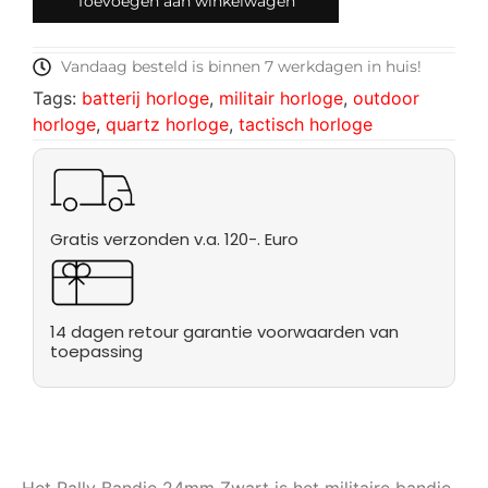
Toevoegen aan winkelwagen
Vandaag besteld is binnen 7 werkdagen in huis!
Tags:
batterij horloge
,
militair horloge
,
outdoor
horloge
,
quartz horloge
,
tactisch horloge
Gratis verzonden v.a. 120-. Euro
14 dagen retour garantie voorwaarden van
toepassing