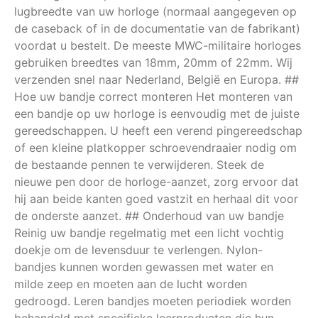
lugbreedte van uw horloge (normaal aangegeven op
de caseback of in de documentatie van de fabrikant)
voordat u bestelt. De meeste MWC-militaire horloges
gebruiken breedtes van 18mm, 20mm of 22mm. Wij
verzenden snel naar Nederland, België en Europa. ##
Hoe uw bandje correct monteren Het monteren van
een bandje op uw horloge is eenvoudig met de juiste
gereedschappen. U heeft een verend pingereedschap
of een kleine platkopper schroevendraaier nodig om
de bestaande pennen te verwijderen. Steek de
nieuwe pen door de horloge-aanzet, zorg ervoor dat
hij aan beide kanten goed vastzit en herhaal dit voor
de onderste aanzet. ## Onderhoud van uw bandje
Reinig uw bandje regelmatig met een licht vochtig
doekje om de levensduur te verlengen. Nylon-
bandjes kunnen worden gewassen met water en
milde zeep en moeten aan de lucht worden
gedroogd. Leren bandjes moeten periodiek worden