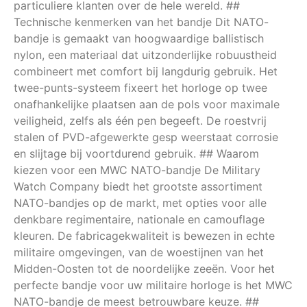
particuliere klanten over de hele wereld. ##
Technische kenmerken van het bandje Dit NATO-
bandje is gemaakt van hoogwaardige ballistisch
nylon, een materiaal dat uitzonderlijke robuustheid
combineert met comfort bij langdurig gebruik. Het
twee-punts-systeem fixeert het horloge op twee
onafhankelijke plaatsen aan de pols voor maximale
veiligheid, zelfs als één pen begeeft. De roestvrij
stalen of PVD-afgewerkte gesp weerstaat corrosie
en slijtage bij voortdurend gebruik. ## Waarom
kiezen voor een MWC NATO-bandje De Military
Watch Company biedt het grootste assortiment
NATO-bandjes op de markt, met opties voor alle
denkbare regimentaire, nationale en camouflage
kleuren. De fabricagekwaliteit is bewezen in echte
militaire omgevingen, van de woestijnen van het
Midden-Oosten tot de noordelijke zeeën. Voor het
perfecte bandje voor uw militaire horloge is het MWC
NATO-bandje de meest betrouwbare keuze. ##