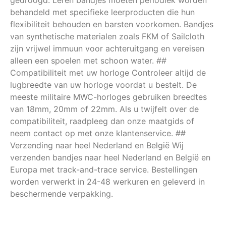
gedroogd. Leren bandjes moeten periodiek worden
behandeld met specifieke leerproducten die hun
flexibiliteit behouden en barsten voorkomen. Bandjes
van synthetische materialen zoals FKM of Sailcloth
zijn vrijwel immuun voor achteruitgang en vereisen
alleen een spoelen met schoon water. ##
Compatibiliteit met uw horloge Controleer altijd de
lugbreedte van uw horloge voordat u bestelt. De
meeste militaire MWC-horloges gebruiken breedtes
van 18mm, 20mm of 22mm. Als u twijfelt over de
compatibiliteit, raadpleeg dan onze maatgids of
neem contact op met onze klantenservice. ##
Verzending naar heel Nederland en België Wij
verzenden bandjes naar heel Nederland en België en
Europa met track-and-trace service. Bestellingen
worden verwerkt in 24-48 werkuren en geleverd in
beschermende verpakking.