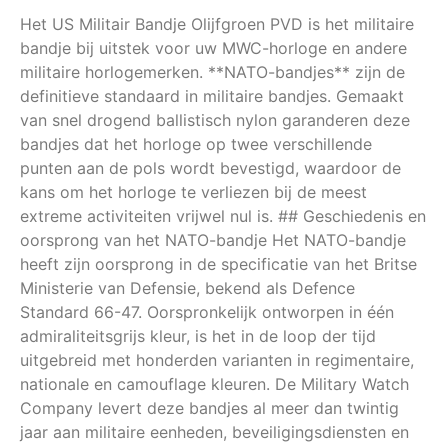
Het US Militair Bandje Olijfgroen PVD is het militaire
bandje bij uitstek voor uw MWC-horloge en andere
militaire horlogemerken. **NATO-bandjes** zijn de
definitieve standaard in militaire bandjes. Gemaakt
van snel drogend ballistisch nylon garanderen deze
bandjes dat het horloge op twee verschillende
punten aan de pols wordt bevestigd, waardoor de
kans om het horloge te verliezen bij de meest
extreme activiteiten vrijwel nul is. ## Geschiedenis en
oorsprong van het NATO-bandje Het NATO-bandje
heeft zijn oorsprong in de specificatie van het Britse
Ministerie van Defensie, bekend als Defence
Standard 66-47. Oorspronkelijk ontworpen in één
admiraliteitsgrijs kleur, is het in de loop der tijd
uitgebreid met honderden varianten in regimentaire,
nationale en camouflage kleuren. De Military Watch
Company levert deze bandjes al meer dan twintig
jaar aan militaire eenheden, beveiligingsdiensten en