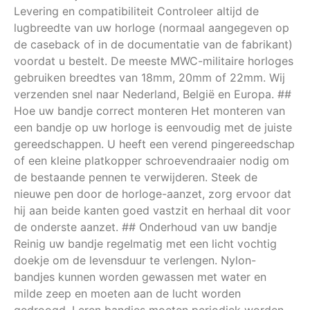
Levering en compatibiliteit Controleer altijd de
lugbreedte van uw horloge (normaal aangegeven op
de caseback of in de documentatie van de fabrikant)
voordat u bestelt. De meeste MWC-militaire horloges
gebruiken breedtes van 18mm, 20mm of 22mm. Wij
verzenden snel naar Nederland, België en Europa. ##
Hoe uw bandje correct monteren Het monteren van
een bandje op uw horloge is eenvoudig met de juiste
gereedschappen. U heeft een verend pingereedschap
of een kleine platkopper schroevendraaier nodig om
de bestaande pennen te verwijderen. Steek de
nieuwe pen door de horloge-aanzet, zorg ervoor dat
hij aan beide kanten goed vastzit en herhaal dit voor
de onderste aanzet. ## Onderhoud van uw bandje
Reinig uw bandje regelmatig met een licht vochtig
doekje om de levensduur te verlengen. Nylon-
bandjes kunnen worden gewassen met water en
milde zeep en moeten aan de lucht worden