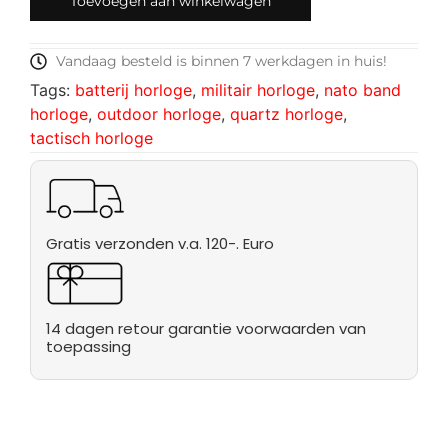
Toevoegen aan winkelwagen
Vandaag besteld is binnen 7 werkdagen in huis!
Tags:
batterij horloge
,
militair horloge
,
nato band
horloge
,
outdoor horloge
,
quartz horloge
,
tactisch horloge
Gratis verzonden v.a. 120-. Euro
14 dagen retour garantie voorwaarden van
toepassing