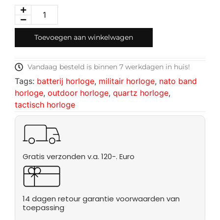
Toevoegen aan winkelwagen
Vandaag besteld is binnen 7 werkdagen in huis!
Tags:
batterij horloge
,
militair horloge
,
nato band
horloge
,
outdoor horloge
,
quartz horloge
,
tactisch horloge
Gratis verzonden v.a. 120-. Euro
14 dagen retour garantie voorwaarden van
toepassing