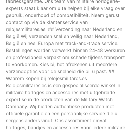
fabrieksgarantie. Ons team van militaire horlogerie-
experts staat klaar om u te helpen bij elke vraag over
gebruik, onderhoud of compatibiliteit. Neem gerust
contact op via de klantenservice van
relojesmilitares.es. ## Verzending naar Nederland en
België Wij verzenden snel en veilig naar Nederland,
België en heel Europa met track-and-trace service.
Bestellingen worden verwerkt binnen 24-48 werkuren
en professioneel verpakt om schade tijdens transport
te voorkomen. Kies bij het afrekenen uit meerdere
verzendopties voor de snelheid die bij u past. ##
Waarom kopen bij relojesmilitares.es
Relojesmilitares.es is een gespecialiseerde winkel in
militaire horloges en accessoires met uitgebreide
expertise in de producten van de Military Watch
Company. Wij bieden authentieke producten met
officiële garantie en een persoonlijke service die u
nergens anders vindt. Ons assortiment omvat
horloges, bandjes en accessoires voor iedere militaire