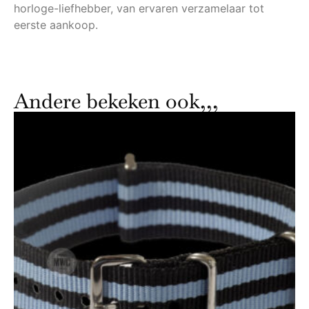
horloge-liefhebber, van ervaren verzamelaar tot
eerste aankoop.
Andere bekeken ook,,,