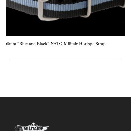
18mm “Blue and Black” NATO Militair Horloge Strap