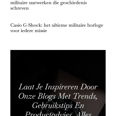
militaire uurwerken die geschiedenis
schreven
Casio G-Shock: het ultieme militaire horloge
voor iedere missie
Laat Je Inspireren Door
Onze Blogs Met Trends,
Gebruikstips En
Productadvies. Alles