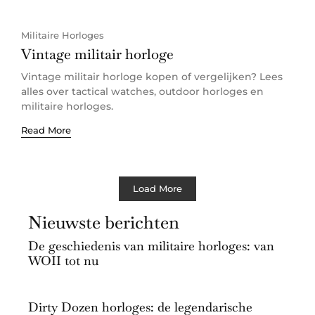
Militaire Horloges
Vintage militair horloge
Vintage militair horloge kopen of vergelijken? Lees
alles over tactical watches, outdoor horloges en
militaire horloges.
Read More
Load More
Nieuwste berichten
De geschiedenis van militaire horloges: van
WOII tot nu
Dirty Dozen horloges: de legendarische