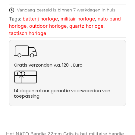
Vandaag besteld is binnen 7 werkdagen in huis!
Tags:
batterij horloge
,
militair horloge
,
nato band
horloge
,
outdoor horloge
,
quartz horloge
,
tactisch horloge
Gratis verzonden v.a. 120-. Euro
14 dagen retour garantie voorwaarden van
toepassing
Het NATO Bandje 22mm Grijs is het militaire bandje