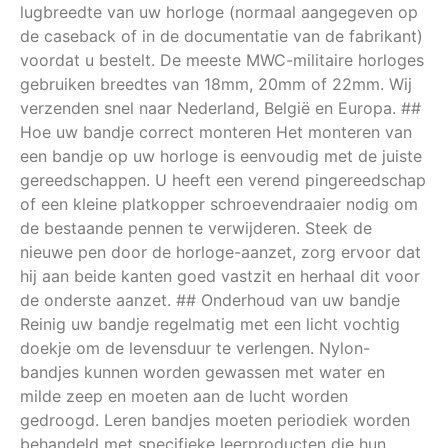
lugbreedte van uw horloge (normaal aangegeven op
de caseback of in de documentatie van de fabrikant)
voordat u bestelt. De meeste MWC-militaire horloges
gebruiken breedtes van 18mm, 20mm of 22mm. Wij
verzenden snel naar Nederland, België en Europa. ##
Hoe uw bandje correct monteren Het monteren van
een bandje op uw horloge is eenvoudig met de juiste
gereedschappen. U heeft een verend pingereedschap
of een kleine platkopper schroevendraaier nodig om
de bestaande pennen te verwijderen. Steek de
nieuwe pen door de horloge-aanzet, zorg ervoor dat
hij aan beide kanten goed vastzit en herhaal dit voor
de onderste aanzet. ## Onderhoud van uw bandje
Reinig uw bandje regelmatig met een licht vochtig
doekje om de levensduur te verlengen. Nylon-
bandjes kunnen worden gewassen met water en
milde zeep en moeten aan de lucht worden
gedroogd. Leren bandjes moeten periodiek worden
behandeld met specifieke leerproducten die hun