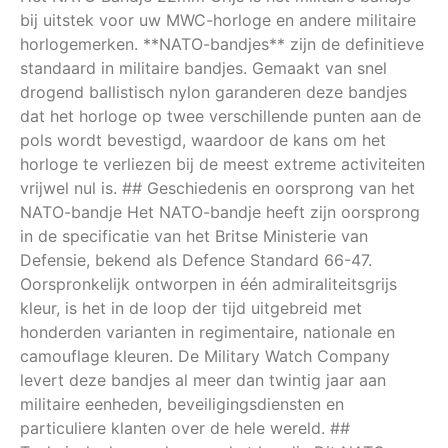
bij uitstek voor uw MWC-horloge en andere militaire
horlogemerken. **NATO-bandjes** zijn de definitieve
standaard in militaire bandjes. Gemaakt van snel
drogend ballistisch nylon garanderen deze bandjes
dat het horloge op twee verschillende punten aan de
pols wordt bevestigd, waardoor de kans om het
horloge te verliezen bij de meest extreme activiteiten
vrijwel nul is. ## Geschiedenis en oorsprong van het
NATO-bandje Het NATO-bandje heeft zijn oorsprong
in de specificatie van het Britse Ministerie van
Defensie, bekend als Defence Standard 66-47.
Oorspronkelijk ontworpen in één admiraliteitsgrijs
kleur, is het in de loop der tijd uitgebreid met
honderden varianten in regimentaire, nationale en
camouflage kleuren. De Military Watch Company
levert deze bandjes al meer dan twintig jaar aan
militaire eenheden, beveiligingsdiensten en
particuliere klanten over de hele wereld. ##