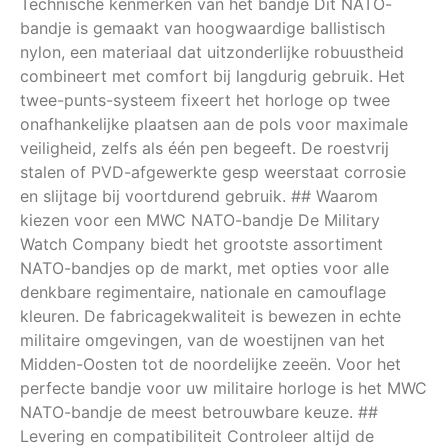
Technische kenmerken van het bandje Dit NATO-
bandje is gemaakt van hoogwaardige ballistisch
nylon, een materiaal dat uitzonderlijke robuustheid
combineert met comfort bij langdurig gebruik. Het
twee-punts-systeem fixeert het horloge op twee
onafhankelijke plaatsen aan de pols voor maximale
veiligheid, zelfs als één pen begeeft. De roestvrij
stalen of PVD-afgewerkte gesp weerstaat corrosie
en slijtage bij voortdurend gebruik. ## Waarom
kiezen voor een MWC NATO-bandje De Military
Watch Company biedt het grootste assortiment
NATO-bandjes op de markt, met opties voor alle
denkbare regimentaire, nationale en camouflage
kleuren. De fabricagekwaliteit is bewezen in echte
militaire omgevingen, van de woestijnen van het
Midden-Oosten tot de noordelijke zeeën. Voor het
perfecte bandje voor uw militaire horloge is het MWC
NATO-bandje de meest betrouwbare keuze. ##
Levering en compatibiliteit Controleer altijd de